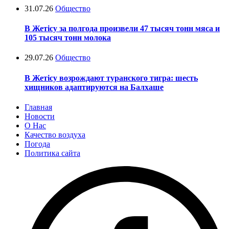
31.07.26
Общество
В Жетісу за полгода произвели 47 тысяч тонн мяса и
105 тысяч тонн молока
29.07.26
Общество
В Жетісу возрождают туранского тигра: шесть
хищников адаптируются на Балхаше
Главная
Новости
О Нас
Качество воздуха
Погода
Политика сайта