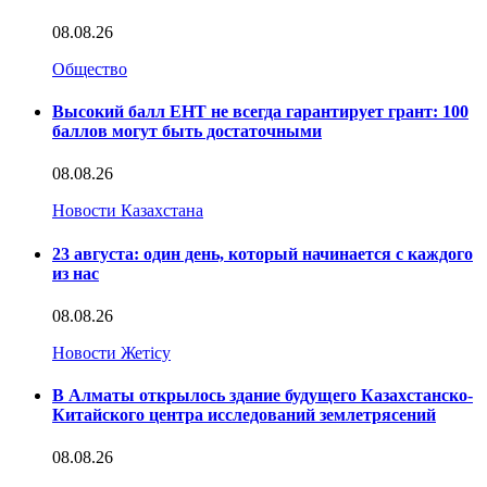
08.08.26
Общество
Высокий балл ЕНТ не всегда гарантирует грант: 100
баллов могут быть достаточными
08.08.26
Новости Казахстана
23 августа: один день, который начинается с каждого
из нас
08.08.26
Новости Жетісу
В Алматы открылось здание будущего Казахстанско-
Китайского центра исследований землетрясений
08.08.26