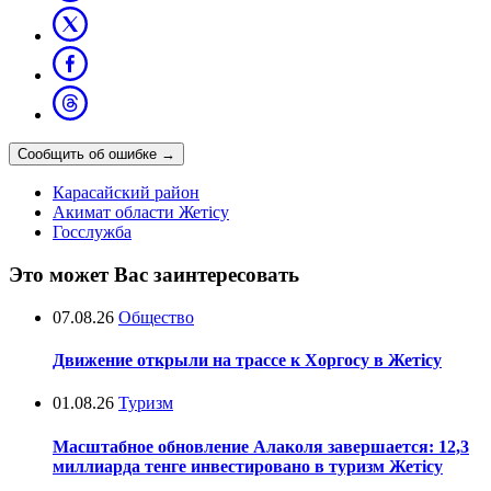
Сообщить об ошибке
→
Карасайский район
Акимат области Жетісу
Госслужба
Это может Вас заинтересовать
07.08.26
Общество
Движение открыли на трассе к Хоргосу в Жетісу
01.08.26
Туризм
Масштабное обновление Алаколя завершается: 12,3
миллиарда тенге инвестировано в туризм Жетісу