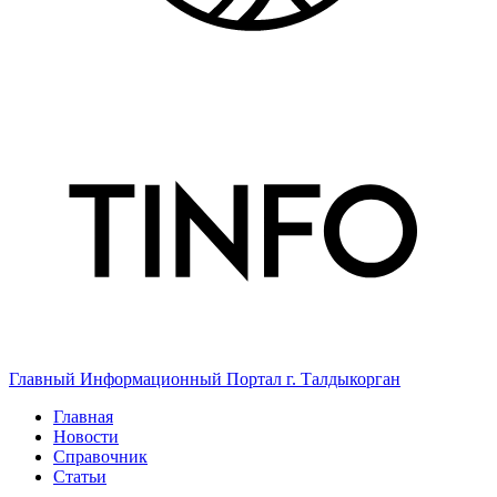
Главный Информационный Портал г. Талдыкорган
Главная
Новости
Справочник
Статьи