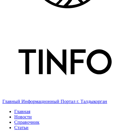
Главный Информационный Портал г. Талдыкорган
Главная
Новости
Справочник
Статьи