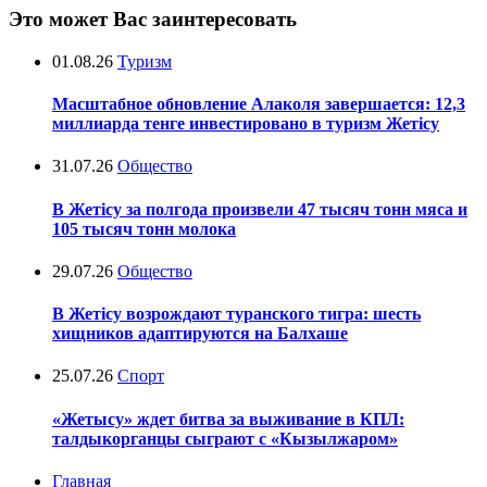
Это может Вас заинтересовать
01.08.26
Туризм
Масштабное обновление Алаколя завершается: 12,3
миллиарда тенге инвестировано в туризм Жетісу
31.07.26
Общество
В Жетісу за полгода произвели 47 тысяч тонн мяса и
105 тысяч тонн молока
29.07.26
Общество
В Жетісу возрождают туранского тигра: шесть
хищников адаптируются на Балхаше
25.07.26
Спорт
«Жетысу» ждет битва за выживание в КПЛ:
талдыкорганцы сыграют с «Кызылжаром»
Главная