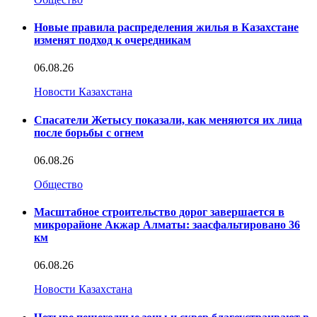
Новые правила распределения жилья в Казахстане
изменят подход к очередникам
06.08.26
Новости Казахстана
Спасатели Жетысу показали, как меняются их лица
после борьбы с огнем
06.08.26
Общество
Масштабное строительство дорог завершается в
микрорайоне Акжар Алматы: заасфальтировано 36
км
06.08.26
Новости Казахстана