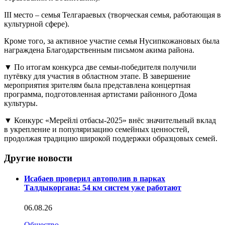
III место – семья Телгараевых (творческая семья, работающая в
культурной сфере).
Кроме того, за активное участие семья Нусипкожановых была
награждена Благодарственным письмом акима района.
▼ По итогам конкурса две семьи-победителя получили
путёвку для участия в областном этапе. В завершение
мероприятия зрителям была представлена концертная
программа, подготовленная артистами районного Дома
культуры.
▼ Конкурс «Мерейлі отбасы-2025» внёс значительный вклад
в укрепление и популяризацию семейных ценностей,
продолжая традицию широкой поддержки образцовых семей.
Другие новости
Исабаев проверил автополив в парках
Талдыкоргана: 54 км систем уже работают
06.08.26
Общество