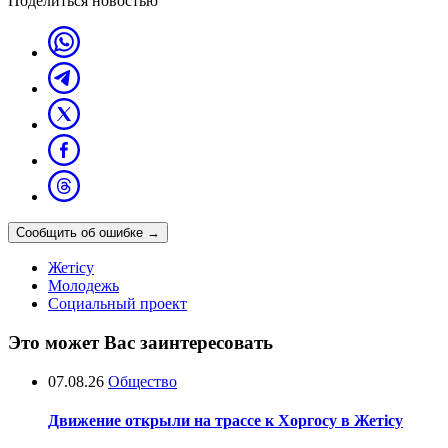
Поделиться новостью
Сообщить об ошибке
→
Жетісу
Молодежь
Социальный проект
Это может Вас заинтересовать
07.08.26
Общество
Движение открыли на трассе к Хоргосу в Жетісу