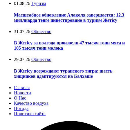
01.08.26
Туризм
Масштабное обновление Алаколя завершается: 12,3
миллиарда тенге инвестировано в туризм Жетісу
31.07.26
Общество
В Жетісу за полгода произвели 47 тысяч тонн мяса и
105 тысяч тонн молока
29.07.26
Общество
В Жетісу возрождают туранского тигра: шесть
хищников адаптируются на Балхаше
Главная
Новости
О Нас
Качество воздуха
Погода
Политика сайта