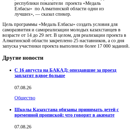
республики показатели проекта «Медаль
Елбасы» по Алматинской области одни из
лучших», — сказал спикер.
Цель программы «Медаль Елбасы» создать условия для
саморазвития и самореализации молодых казахстанцев в
возрасте от 14 до 29 лет. В целом, для реализации проекта в
Алматинской области закреплено 25 наставников, а со дня
запуска участники проекта выполнили более 17 000 заданий.
Другие новости
С 16 августа на БАКАД: опоздавшие за проезд
заплатят вдвое больше
07.08.26
Общество
Школы Казахстана обязаны принимать детей с
временной пропиской: что говорят в акимате
07.08.26