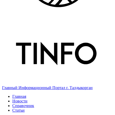
Главный Информационный Портал г. Талдыкорган
Главная
Новости
Справочник
Статьи