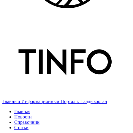
Главный Информационный Портал г. Талдыкорган
Главная
Новости
Справочник
Статьи