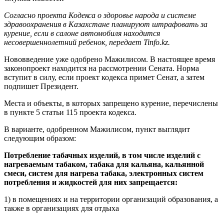
Согласно проекта Кодекса о здоровье народа и системе
здравоохранения в Казахстане планируют штрафовать за
курение, если в салоне автомобиля находится
несовершеннолетний ребенок, передает Tinfo.kz.
Нововведение уже одобрено Мажилисом. В настоящее время
законопроект находится на рассмотрении Сената. Норма
вступит в силу, если проект кодекса примет Сенат, а затем
подпишет Президент.
Места и объекты, в которых запрещено курение, перечислены
в пункте 5 статьи 115 проекта кодекса.
В варианте, одобренном Мажилисом, пункт выглядит
следующим образом:
Потребление табачных изделий, в том числе изделий с
нагреваемым табаком, табака для кальяна, кальянной
смеси, систем для нагрева табака, электронных систем
потребления и жидкостей для них запрещается:
1) в помещениях и на территории организаций образования, а
также в организациях для отдыха