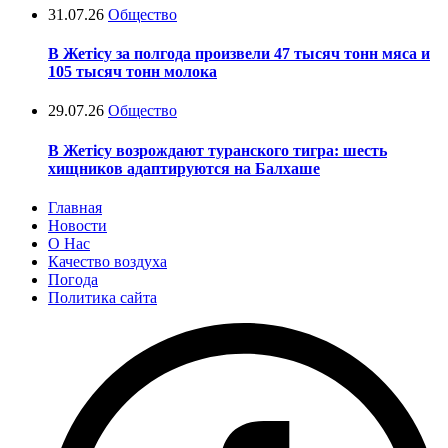
31.07.26
Общество
В Жетісу за полгода произвели 47 тысяч тонн мяса и
105 тысяч тонн молока
29.07.26
Общество
В Жетісу возрождают туранского тигра: шесть
хищников адаптируются на Балхаше
Главная
Новости
О Нас
Качество воздуха
Погода
Политика сайта