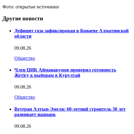
Фото: открытые источники
Другие новости
Дефицит газа зафиксирован в Конаеве Алматинской
области
09.08.26
Общество
Член ЦИК Айманакумов проверил готовность
Жетісу к выборам в Курултай
09.08.26
Общество
Ветеран Алтын-Эмеля: 60-летний строитель 30 лет
развивает нацпарк
09.08.26