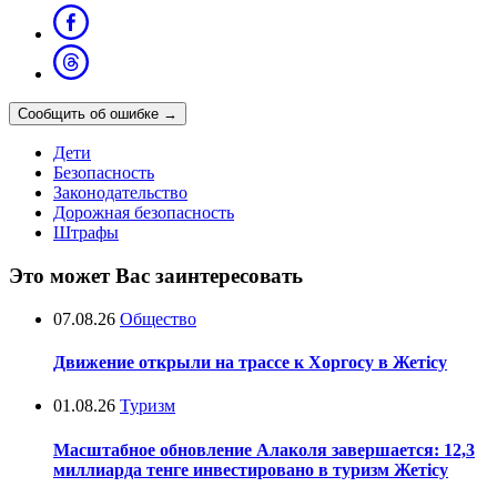
Сообщить об ошибке
→
Дети
Безопасность
Законодательство
Дорожная безопасность
Штрафы
Это может Вас заинтересовать
07.08.26
Общество
Движение открыли на трассе к Хоргосу в Жетісу
01.08.26
Туризм
Масштабное обновление Алаколя завершается: 12,3
миллиарда тенге инвестировано в туризм Жетісу