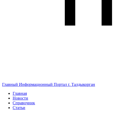
Главный Информационный Портал г. Талдыкорган
Главная
Новости
Справочник
Статьи