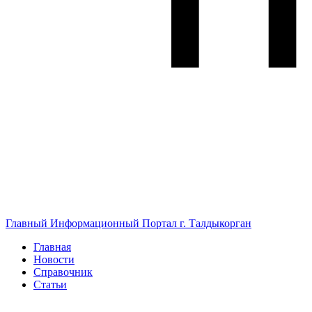
Главный Информационный Портал г. Талдыкорган
Главная
Новости
Справочник
Статьи