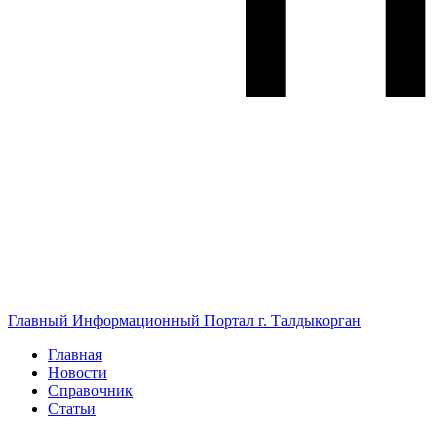
Главный Информационный Портал г. Талдыкорган
Главная
Новости
Справочник
Статьи