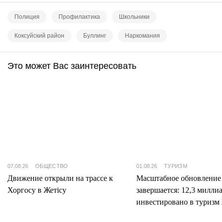
Полиция
Профилактика
Школьники
Коксуйский район
Буллинг
Наркомания
Это может Вас заинтересовать
07.08.26
ОБЩЕСТВО
01.08.26
ТУРИЗМ
Движение открыли на трассе к
Масштабное обновление
Хоргосу в Жетісу
завершается: 12,3 милли
инвестировано в туризм 