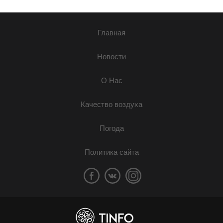
Главная
Новости
О Нас
Качество воздуха
Погода
Политика сайта