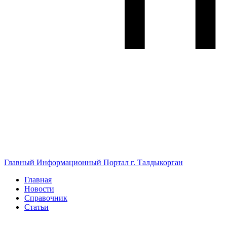
Главный Информационный Портал г. Талдыкорган
Главная
Новости
Справочник
Статьи