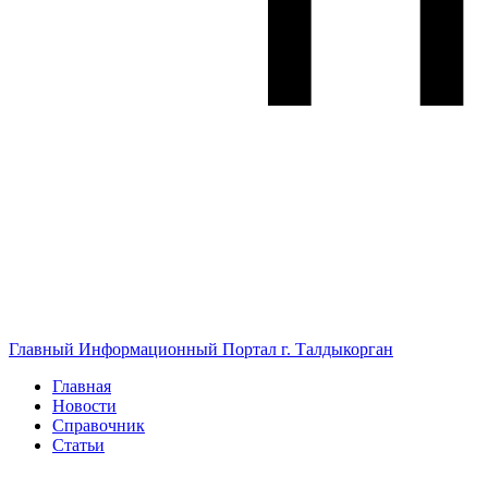
Главный Информационный Портал г. Талдыкорган
Главная
Новости
Справочник
Статьи