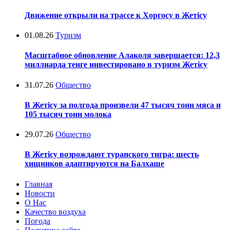
Движение открыли на трассе к Хоргосу в Жетісу
01.08.26
Туризм
Масштабное обновление Алаколя завершается: 12,3
миллиарда тенге инвестировано в туризм Жетісу
31.07.26
Общество
В Жетісу за полгода произвели 47 тысяч тонн мяса и
105 тысяч тонн молока
29.07.26
Общество
В Жетісу возрождают туранского тигра: шесть
хищников адаптируются на Балхаше
Главная
Новости
О Нас
Качество воздуха
Погода