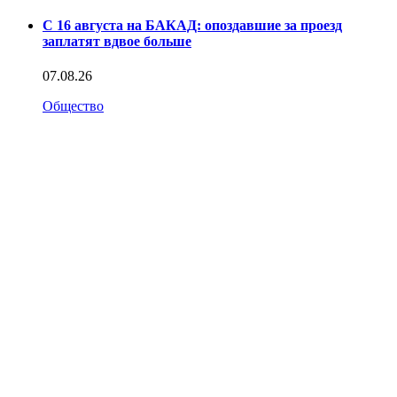
С 16 августа на БАКАД: опоздавшие за проезд
заплатят вдвое больше
07.08.26
Общество