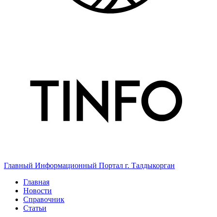
Главный Информационный Портал г. Талдыкорган
Главная
Новости
Справочник
Статьи