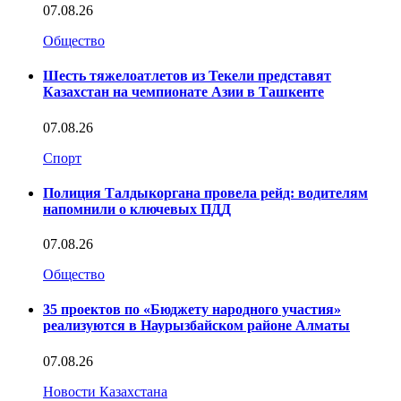
07.08.26
Общество
Шесть тяжелоатлетов из Текели представят
Казахстан на чемпионате Азии в Ташкенте
07.08.26
Спорт
Полиция Талдыкоргана провела рейд: водителям
напомнили о ключевых ПДД
07.08.26
Общество
35 проектов по «Бюджету народного участия»
реализуются в Наурызбайском районе Алматы
07.08.26
Новости Казахстана