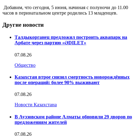
Добавим, что сегодня, 5 июня, начиная с полуночи до 11.00
часов в перинатальном центре родились 13 младенцев.
Другие новости
Талдыкорганец предложил построить аквапарк на
Арбате через партию «ӘDILET»
07.08.26
Общество
Казахстан втрое снизил смертность новорождённых
после операций: более 90% выживают
07.08.26
Новости Казахстана
В Ауэзовском районе Алматы обновили 29 дворов по
предложениям жителей
07.08.26