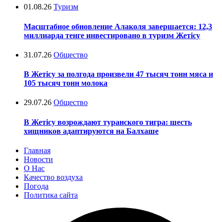
01.08.26
Туризм
Масштабное обновление Алаколя завершается: 12,3
миллиарда тенге инвестировано в туризм Жетісу
31.07.26
Общество
В Жетісу за полгода произвели 47 тысяч тонн мяса и
105 тысяч тонн молока
29.07.26
Общество
В Жетісу возрождают туранского тигра: шесть
хищников адаптируются на Балхаше
Главная
Новости
О Нас
Качество воздуха
Погода
Политика сайта