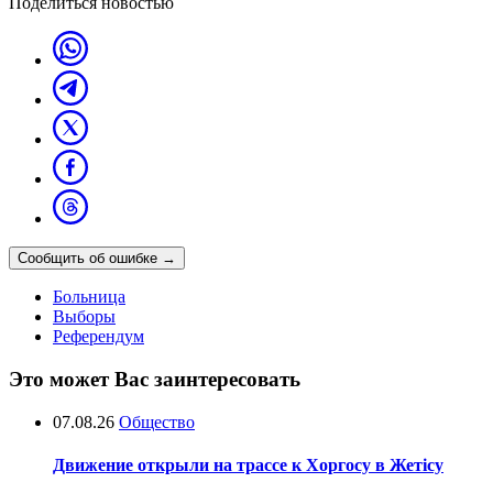
Поделиться новостью
Сообщить об ошибке
→
Больница
Выборы
Референдум
Это может Вас заинтересовать
07.08.26
Общество
Движение открыли на трассе к Хоргосу в Жетісу