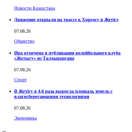
Новости Казахстана
Движение открыли на трассе к Хоргосу в Жетісу
07.08.26
Общество
Ира отмечена в публикации волейбольного клуба
«Жетысу» из Талдыкоргана
07.08.26
Спорт
В Жетісу в 4,6 раза выросла площадь земель с
влагосберегающими технологиями
07.08.26
Экономика