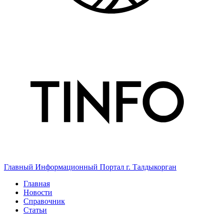
Главный Информационный Портал г. Талдыкорган
Главная
Новости
Справочник
Статьи