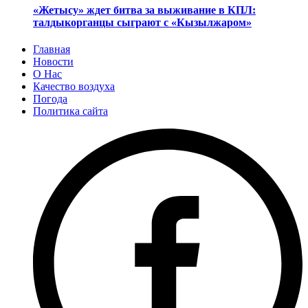
«Жетысу» ждет битва за выживание в КПЛ:
талдыкорганцы сыграют с «Кызылжаром»
Главная
Новости
О Нас
Качество воздуха
Погода
Политика сайта