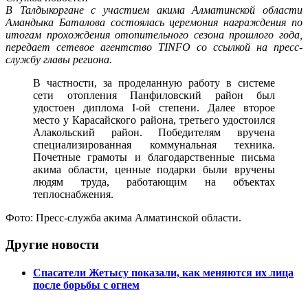
В Талдыкоргане с участием акима Алматинской области
Амандыка Баталова состоялась церемония награждения по
итогам прохождения отопительного сезона прошлого года,
передает сетевое агентство TINFO со ссылкой на пресс-
службу главы региона.
В частности, за проделанную работу в системе
сети отопления Панфиловский район был
удостоен диплома І-ой степени. Далее второе
место у Карасайского района, третьего удостоился
Алакольский район. Победителям вручена
специализированная коммунальная техника.
Почетные грамоты и благодарственные письма
акима области, ценные подарки были вручены
людям труда, работающим на объектах
теплоснабжения.
Фото: Пресс-служба акима Алматинской области.
Другие новости
Спасатели Жетысу показали, как меняются их лица
после борьбы с огнем