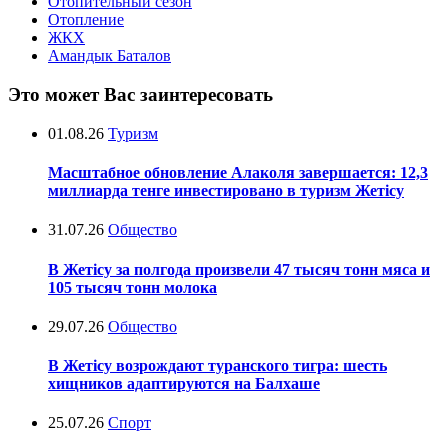
Отопительный сезон
Отопление
ЖКХ
Амандык Баталов
Это может Вас заинтересовать
01.08.26
Туризм
Масштабное обновление Алаколя завершается: 12,3
миллиарда тенге инвестировано в туризм Жетісу
31.07.26
Общество
В Жетісу за полгода произвели 47 тысяч тонн мяса и
105 тысяч тонн молока
29.07.26
Общество
В Жетісу возрождают туранского тигра: шесть
хищников адаптируются на Балхаше
25.07.26
Спорт