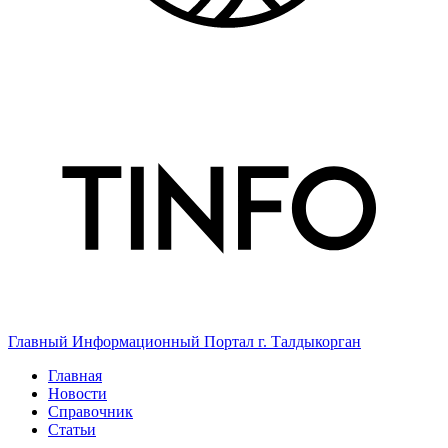
Главный Информационный Портал г. Талдыкорган
Главная
Новости
Справочник
Статьи