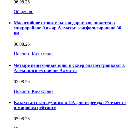
06.08.26
Общество
Масштабное строительство дорог завершается в
микрорайоне Акжар Алматы: заасфальтировано 36
км
06.08.26
Новости Казахстана
Четыре пешеходные зоны и сквер благоустраивают в
Алмалинском районе Алматы
05.08.26
Новости Казахстана
Казахстан стал лучшим в ЦА для переезда: 77-е место
в мировом рейтинге
05.08.26