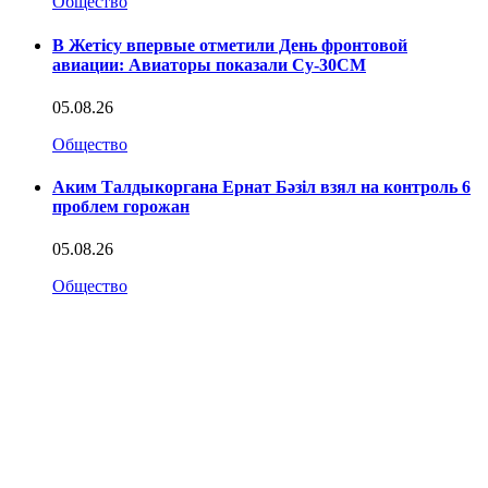
Общество
В Жетісу впервые отметили День фронтовой
авиации: Авиаторы показали Су-30СМ
05.08.26
Общество
Аким Талдыкоргана Ернат Бәзіл взял на контроль 6
проблем горожан
05.08.26
Общество