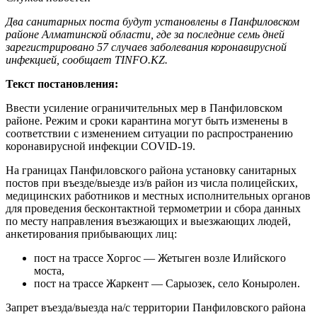
Два санитарных поста будут установлены в Панфиловском
районе Алматинской области, где за последние семь дней
зарегистрировано 57 случаев заболевания коронавирусной
инфекцией, сообщает TINFO.KZ.
Текст постановления:
Ввести усиление ограничительных мер в Панфиловском
районе. Режим и сроки карантина могут быть изменены в
соответствии с изменением ситуации по распространению
коронавирусной инфекции COVID-19.
На границах Панфиловского района установку санитарных
постов при въезде/выезде из/в район из числа полицейских,
медицинских работников и местных исполнительных органов
для проведения бесконтактной термометрии и сбора данных
по месту направления въезжающих и выезжающих людей,
анкетирования прибывающих лиц:
пост на трассе Хоргос — Жетыген возле Илийского
моста,
пост на трассе Жаркент — Сарыозек, село Коныролен.
Запрет въезда/выезда на/с территории Панфиловского района