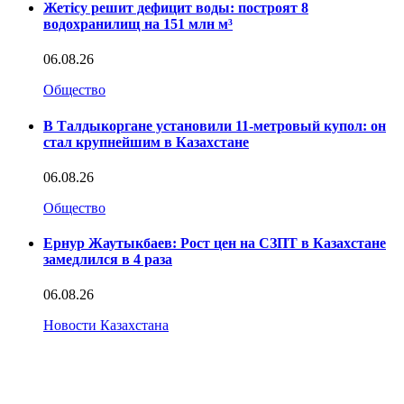
Жетісу решит дефицит воды: построят 8
водохранилищ на 151 млн м³
06.08.26
Общество
В Талдыкоргане установили 11-метровый купол: он
стал крупнейшим в Казахстане
06.08.26
Общество
Ернур Жаутыкбаев: Рост цен на СЗПТ в Казахстане
замедлился в 4 раза
06.08.26
Новости Казахстана