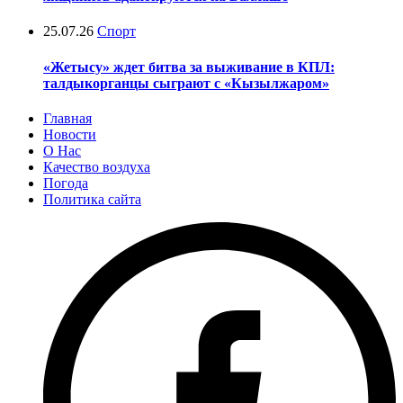
25.07.26
Спорт
«Жетысу» ждет битва за выживание в КПЛ:
талдыкорганцы сыграют с «Кызылжаром»
Главная
Новости
О Нас
Качество воздуха
Погода
Политика сайта