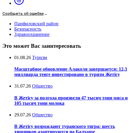
Сообщить об ошибке
→
Панфиловский район
Безопасность
Здравоохранение
Это может Вас заинтересовать
01.08.26
Туризм
Масштабное обновление Алаколя завершается: 12,3
миллиарда тенге инвестировано в туризм Жетісу
31.07.26
Общество
В Жетісу за полгода произвели 47 тысяч тонн мяса и
105 тысяч тонн молока
29.07.26
Общество
В Жетісу возрождают туранского тигра: шесть
хищников адаптируются на Балхаше