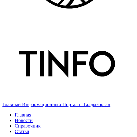
Главный Информационный Портал г. Талдыкорган
Главная
Новости
Справочник
Статьи