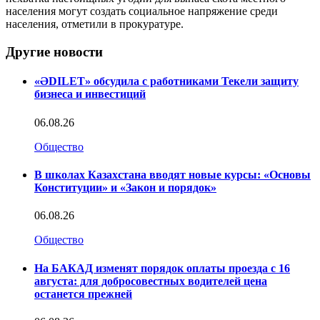
населения могут создать социальное напряжение среди
населения, отметили в прокуратуре.
Другие новости
«ӘDILET» обсудила с работниками Текели защиту
бизнеса и инвестиций
06.08.26
Общество
В школах Казахстана вводят новые курсы: «Основы
Конституции» и «Закон и порядок»
06.08.26
Общество
На БАКАД изменят порядок оплаты проезда с 16
августа: для добросовестных водителей цена
останется прежней