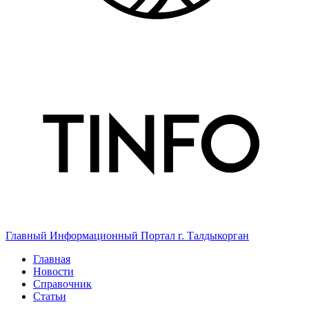
Главный Информационный Портал г. Талдыкорган
Главная
Новости
Справочник
Статьи