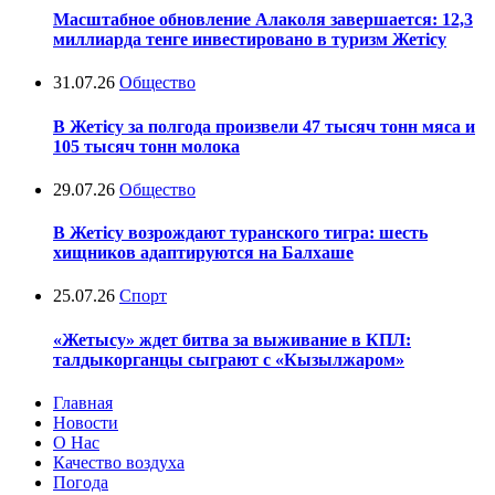
Масштабное обновление Алаколя завершается: 12,3
миллиарда тенге инвестировано в туризм Жетісу
31.07.26
Общество
В Жетісу за полгода произвели 47 тысяч тонн мяса и
105 тысяч тонн молока
29.07.26
Общество
В Жетісу возрождают туранского тигра: шесть
хищников адаптируются на Балхаше
25.07.26
Спорт
«Жетысу» ждет битва за выживание в КПЛ:
талдыкорганцы сыграют с «Кызылжаром»
Главная
Новости
О Нас
Качество воздуха
Погода