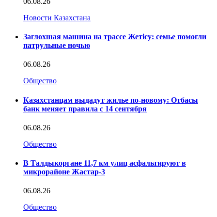
06.08.26
Новости Казахстана
Заглохшая машина на трассе Жетісу: семье помогли
патрульные ночью
06.08.26
Общество
Казахстанцам выдадут жилье по-новому: Отбасы
банк меняет правила с 14 сентября
06.08.26
Общество
В Талдыкоргане 11,7 км улиц асфальтируют в
микрорайоне Жастар-3
06.08.26
Общество