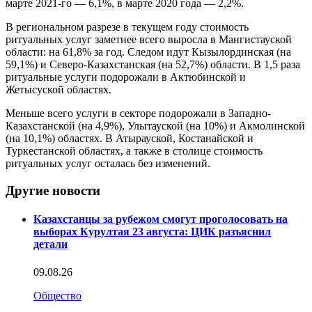
марте 2021-го — 6,1%, в марте 2020 года — 2,2%.
В региональном разрезе в текущем году стоимость
ритуальных услуг заметнее всего выросла в Мангистауской
области: на 61,8% за год. Следом идут Кызылординская (на
59,1%) и Северо-Казахстанская (на 52,7%) области. В 1,5 раза
ритуальные услуги подорожали в Актюбинской и
Жетысуской областях.
Меньше всего услуги в секторе подорожали в Западно-
Казахстанской (на 4,9%), Улытауской (на 10%) и Акмолинской
(на 10,1%) областях. В Атырауской, Костанайской и
Туркестанской областях, а также в столице стоимость
ритуальных услуг осталась без изменений.
Другие новости
Казахстанцы за рубежом смогут проголосовать на
выборах Курултая 23 августа: ЦИК разъяснил
детали
09.08.26
Общество