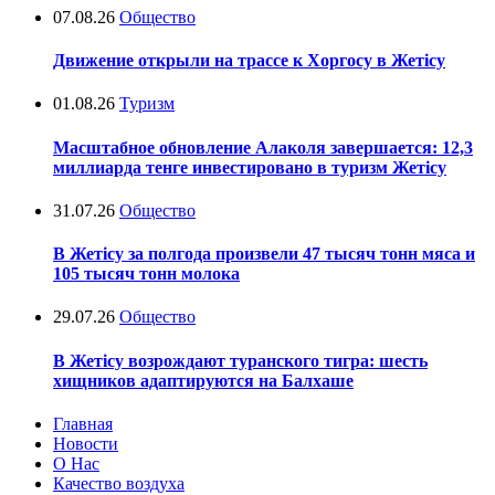
07.08.26
Общество
Движение открыли на трассе к Хоргосу в Жетісу
01.08.26
Туризм
Масштабное обновление Алаколя завершается: 12,3
миллиарда тенге инвестировано в туризм Жетісу
31.07.26
Общество
В Жетісу за полгода произвели 47 тысяч тонн мяса и
105 тысяч тонн молока
29.07.26
Общество
В Жетісу возрождают туранского тигра: шесть
хищников адаптируются на Балхаше
Главная
Новости
О Нас
Качество воздуха