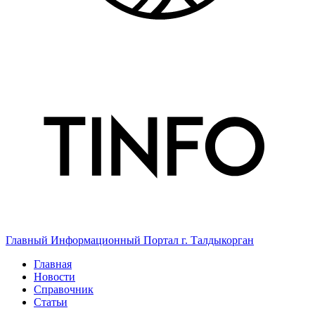
Главный Информационный Портал г. Талдыкорган
Главная
Новости
Справочник
Статьи