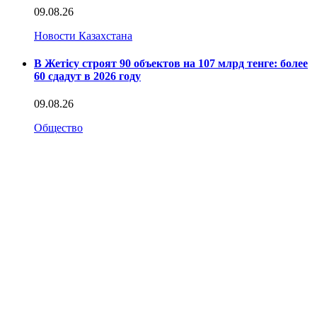
09.08.26
Новости Казахстана
В Жетісу строят 90 объектов на 107 млрд тенге: более
60 сдадут в 2026 году
09.08.26
Общество