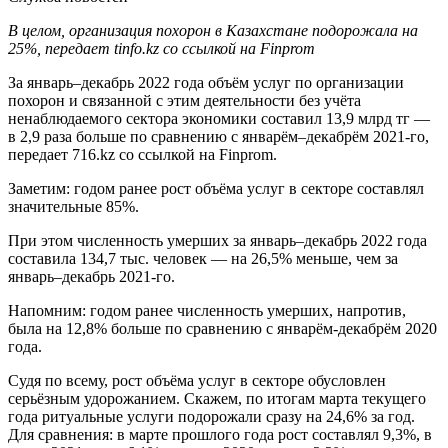
В целом, организация похорон в Казахстане подорожала на
25%, передает tinfo.kz со ссылкой на Finprom
За январь–декабрь 2022 года объём услуг по организации
похорон и связанной с этим деятельности без учёта
ненаблюдаемого сектора экономики составил 13,9 млрд тг —
в 2,9 раза больше по сравнению с январём–декабрём 2021-го,
передает 716.kz со ссылкой на Finprom.
Заметим: годом ранее рост объёма услуг в секторе составлял
значительные 85%.
При этом численность умерших за январь–декабрь 2022 года
составила 134,7 тыс. человек — на 26,5% меньше, чем за
январь–декабрь 2021-го.
Напомним: годом ранее численность умерших, напротив,
была на 12,8% больше по сравнению с январём-декабрём 2020
года.
Судя по всему, рост объёма услуг в секторе обусловлен
серьёзным удорожанием. Скажем, по итогам марта текущего
года ритуальные услуги подорожали сразу на 24,6% за год.
Для сравнения: в марте прошлого года рост составлял 9,3%, в