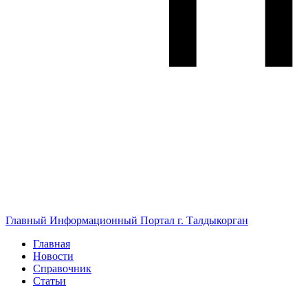
Главный Информационный Портал г. Талдыкорган
Главная
Новости
Справочник
Статьи