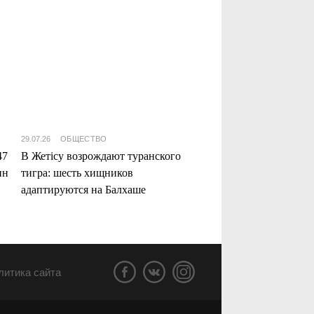
29.07.26
ОБЩЕСТВО
47
В Жетісу возрождают туранского
нн
тигра: шесть хищников
адаптируются на Балхаше
литика сайта