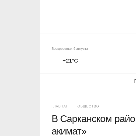
Воскресенье, 9 августа
+21°C
ГЛАВНАЯ
ОБЩЕСТВО
В Сарканском райо
акимат»