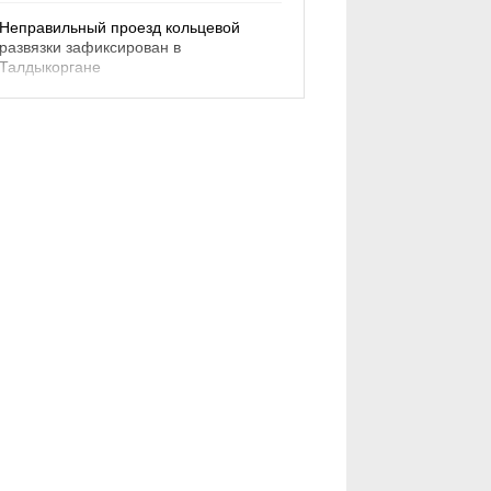
Неправильный проезд кольцевой
развязки зафиксирован в
Талдыкоргане
08.08.26
ОБЩЕСТВО