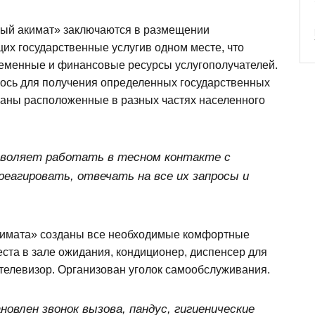
ный акимат» заключаются в размещении
их государственные услугив одном месте, что
ременные и финансовые ресурсы услугополучателей.
ось для получения определенных государственных
рганы расположенные в разных частях населенного
зволяет работать в тесном контакте с
реагировать, отвечать на все их запросы и
акимата» созданы все необходимые комфортные
ста в зале ожидания, кондиционер, диспенсер для
елевизор. Организован уголок самообслуживания.
овлен звонок вызова, пандус, гигиенические