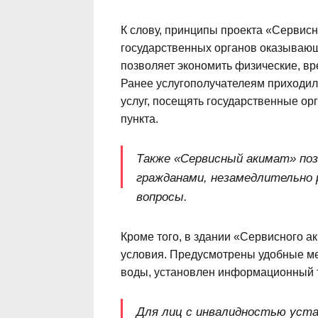
К слову, принципы проекта «Сервис
государственных органов оказывающ
позволяет экономить физические, в
Ранее услугополучателеям приходил
услуг, посещять государственные о
пункта.
Также «Сервисный акимат» по
гражданами, незамедлительно 
вопросы.
Кроме того, в здании «Сервисного 
условия. Предусмотрены удобные ме
воды, установлен информационный т
Для лиц с инвалидностью устан