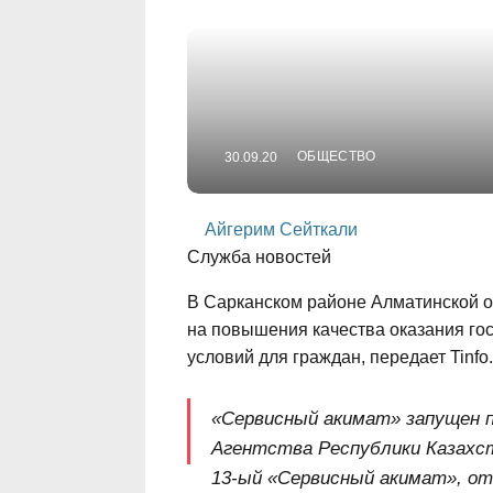
ОБЩЕСТВО
30.09.20
Айгерим Сейткали
Служба новостей
В Сарканском районе Алматинской о
на повышения качества оказания гос
условий для граждан, передает Tinfo.
«Сервисный акимат» запущен 
Агентства Республики Казахст
13-ый «Сервисный акимат», о