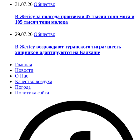
31.07.26
Общество
В Жетісу за полгода произвели 47 тысяч тонн мяса и
105 тысяч тонн молока
29.07.26
Общество
В Жетісу возрождают туранского тигра: шесть
хищников адаптируются на Балхаше
Главная
Новости
О Нас
Качество воздуха
Погода
Политика сайта