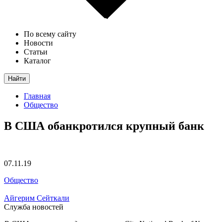
По всему сайту
Новости
Статьи
Каталог
Найти
Главная
Общество
В США обанкротился крупный банк
07.11.19
Общество
Айгерим Сейткали
Служба новостей