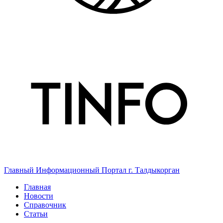
Главный Информационный Портал г. Талдыкорган
Главная
Новости
Справочник
Статьи