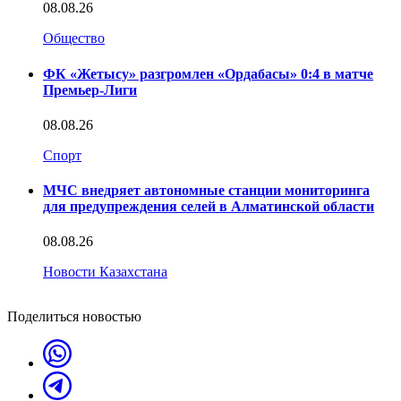
08.08.26
Общество
ФК «Жетысу» разгромлен «Ордабасы» 0:4 в матче
Премьер-Лиги
08.08.26
Спорт
МЧС внедряет автономные станции мониторинга
для предупреждения селей в Алматинской области
08.08.26
Новости Казахстана
Поделиться новостью