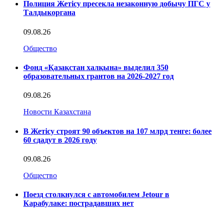
Полиция Жетісу пресекла незаконную добычу ПГС у
Талдыкоргана
09.08.26
Общество
Фонд «Қазақстан халқына» выделил 350
образовательных грантов на 2026-2027 год
09.08.26
Новости Казахстана
В Жетісу строят 90 объектов на 107 млрд тенге: более
60 сдадут в 2026 году
09.08.26
Общество
Поезд столкнулся с автомобилем Jetour в
Карабулаке: пострадавших нет