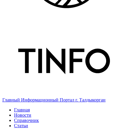
Главный Информационный Портал г. Талдыкорган
Главная
Новости
Справочник
Статьи