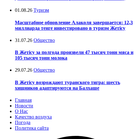
01.08.26
Туризм
Масштабное обновление Алаколя завершается: 12,3
миллиарда тенге инвестировано в туризм Жетісу
31.07.26
Общество
В Жетісу за полгода произвели 47 тысяч тонн мяса и
105 тысяч тонн молока
29.07.26
Общество
В Жетісу возрождают туранского тигра: шесть
хищников адаптируются на Балхаше
Главная
Новости
О Нас
Качество воздуха
Погода
Политика сайта