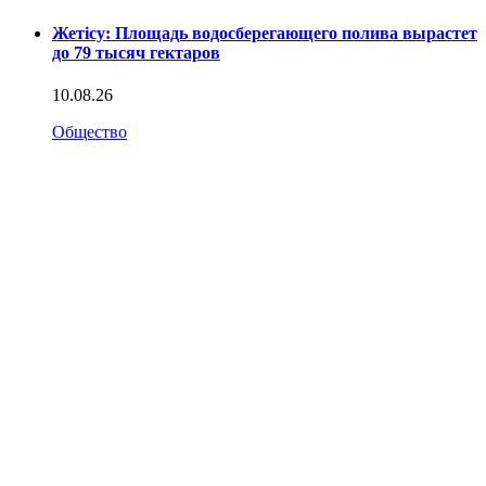
Жетісу: Площадь водосберегающего полива вырастет
до 79 тысяч гектаров
10.08.26
Общество