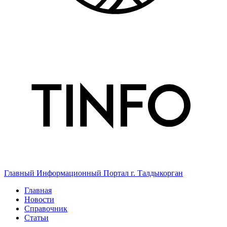
Главный Информационный Портал г. Талдыкорган
Главная
Новости
Справочник
Статьи