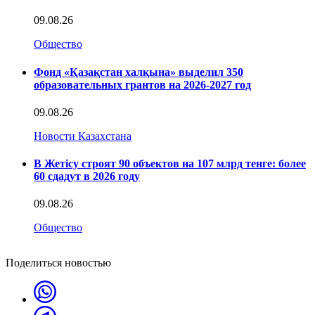
09.08.26
Общество
Фонд «Қазақстан халқына» выделил 350
образовательных грантов на 2026-2027 год
09.08.26
Новости Казахстана
В Жетісу строят 90 объектов на 107 млрд тенге: более
60 сдадут в 2026 году
09.08.26
Общество
Поделиться новостью