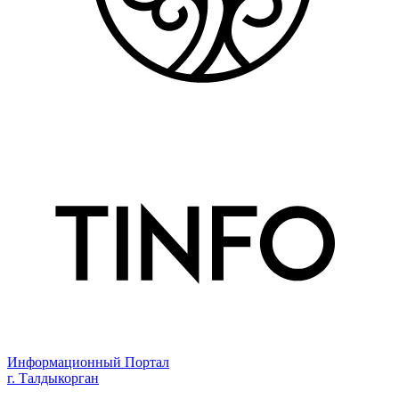
Информационный Портал
г. Талдыкорган