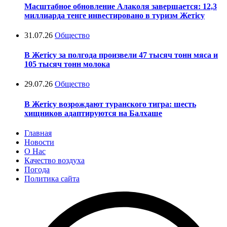
Масштабное обновление Алаколя завершается: 12,3
миллиарда тенге инвестировано в туризм Жетісу
31.07.26
Общество
В Жетісу за полгода произвели 47 тысяч тонн мяса и
105 тысяч тонн молока
29.07.26
Общество
В Жетісу возрождают туранского тигра: шесть
хищников адаптируются на Балхаше
Главная
Новости
О Нас
Качество воздуха
Погода
Политика сайта