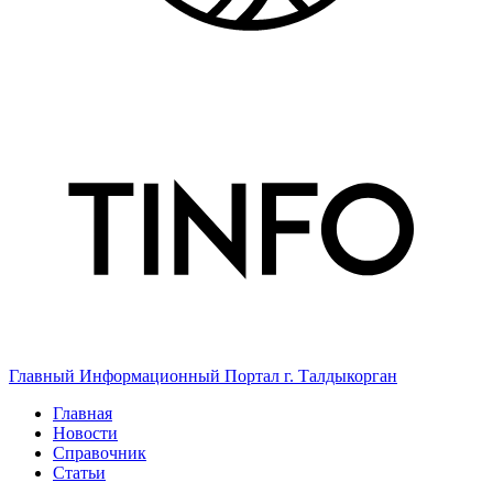
Главный Информационный Портал г. Талдыкорган
Главная
Новости
Справочник
Статьи