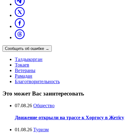
Сообщить об ошибке
→
Талдыкорган
Токаев
Ветераны
Рамадан
Благотворительность
Это может Вас заинтересовать
07.08.26
Общество
Движение открыли на трассе к Хоргосу в Жетісу
01.08.26
Туризм