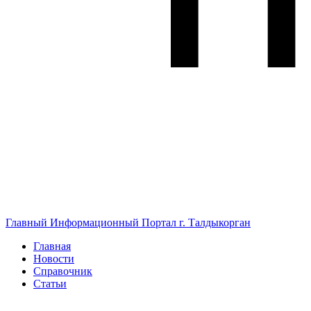
Главный Информационный Портал г. Талдыкорган
Главная
Новости
Справочник
Статьи