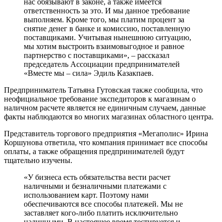
нас обязывают в законе, а также имеется
ответственность за это. И мы данное требование
выполняем. Кроме того, мы платим процент за
снятие денег в банке и комиссию, поставленную
поставщиками. Учитывая нынешнюю ситуацию,
мы хотим выстроить взаимовыгодное и равное
партнерство с поставщиками», – рассказал
председатель Ассоциации предпринимателей
«Вместе мы – сила» Эдиль Казакпаев.
Предприниматель Татьяна Гутовская также сообщила, что
неофициальное требование экспедиторов к магазинам о
наличном расчете является не единичным случаем, данные
факты наблюдаются во многих магазинах областного центра.
Представитель торгового предприятия «Мегаполис» Ирина
Коршунова ответила, что компания принимает все способы
оплаты, а также обращения предпринимателей будут
тщательно изучены.
«У бизнеса есть обязательства вести расчет
наличными и безналичными платежами с
использованием карт. Поэтому нами
обеспечиваются все способы платежей. Мы не
заставляет кого-либо платить исключительно
наличными. В настоящее время тестируется и