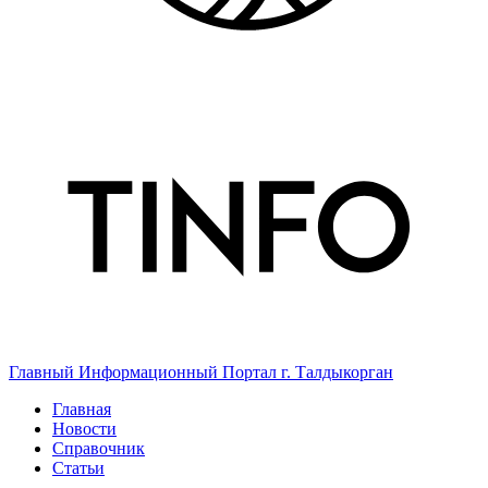
Главный Информационный Портал г. Талдыкорган
Главная
Новости
Справочник
Статьи