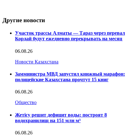
Другие новости
Участок трассы Алматы — Тараз через перевал
Кордай будут ежедневно перекрывать на месяц
06.08.26
Новости Казахстана
Замминистра МВД запустил книжный марафон:
полицейские Казахстана прочтут 15 книг
06.08.26
Общество
Жетісу решит дефицит воды: построят 8
водохранилищ на 151 млн м³
06.08.26