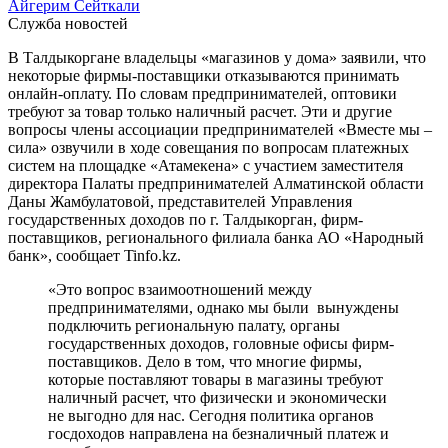
Айгерим Сейткали
Служба новостей
В Талдыкоргане владельцы «магазинов у дома» заявили, что
некоторые фирмы-поставщики отказываются принимать
онлайн-оплату. По словам предпринимателей, оптовики
требуют за товар только наличный расчет. Эти и другие
вопросы члены ассоциации предпринимателей «Вместе мы –
сила» озвучили в ходе совещания по вопросам платежных
систем на площадке «Атамекена» с участием заместителя
директора Палаты предпринимателей Алматинской области
Даны Жамбулатовой, представителей Управления
государственных доходов по г. Талдыкорган, фирм-
поставщиков, регионального филиала банка АО «Народный
банк», сообщает Tinfo.kz.
«Это вопрос взаимоотношений между
предпринимателями, однако мы были вынуждены
подключить региональную палату, органы
государственных доходов, головные офисы фирм-
поставщиков. Дело в том, что многие фирмы,
которые поставляют товары в магазины требуют
наличный расчет, что физически и экономически
не выгодно для нас. Сегодня политика органов
госдоходов направлена на безналичный платеж и