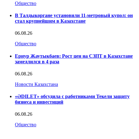
Общество
В Талдыкоргане установили 11-метровый купол: он
стал крупнейшим в Казахстане
06.08.26
Общество
Ернур Жаутыкбаев: Рост цен на СЗПТ в Казахстане
замедлился в 4 раза
06.08.26
Новости Казахстана
«ӘDILET» обсудила с работниками Текели защиту
бизнеса и инвестиций
06.08.26
Общество