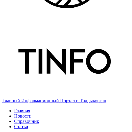
Главный Информационный Портал г. Талдыкорган
Главная
Новости
Справочник
Статьи