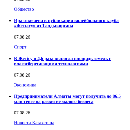
Общество
Ира отмечена в публикации волейбольного клуба
«Жетысу» из Талдыкоргана
07.08.26
Спорт
В Жетісу в 4,6 раза выросла площадь земель с
влагосберегающими технологиями
07.08.26
Экономика
Предприниматели Алматы могут получить до 86,5
млн тенге на развитие малого бизнеса
07.08.26
Новости Казахстана