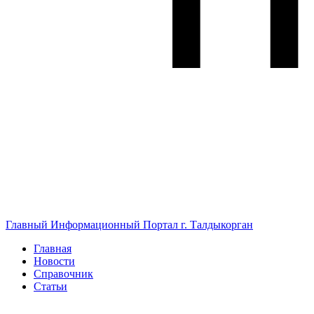
Главный Информационный Портал г. Талдыкорган
Главная
Новости
Справочник
Статьи