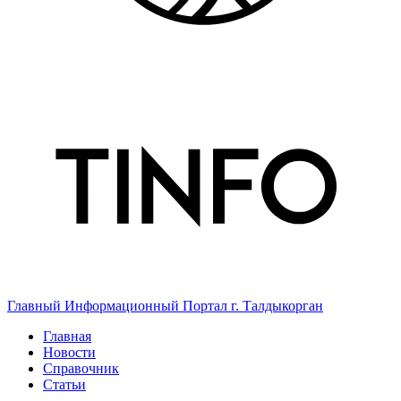
Главный Информационный Портал г. Талдыкорган
Главная
Новости
Справочник
Статьи