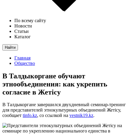
По всему сайту
Новости
Статьи
Каталог
Найти
Главная
Общество
В Талдыкоргане обучают
этнообъединения: как укрепить
согласие в Жетісу
В Талдыкоргане завершился двухдневный семинар-тренинг
для представителей этнокультурных объединений Жетісу,
сообщает
tinfo.kz
, со ссылкой на
vestnik19.kz
.