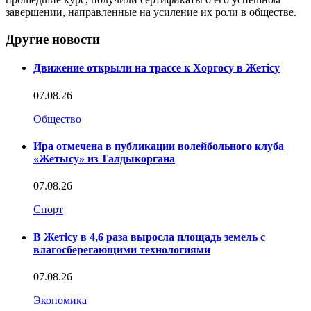
завершении, направленные на усиление их роли в обществе.
Другие новости
Движение открыли на трассе к Хоргосу в Жетісу
07.08.26
Общество
Ира отмечена в публикации волейбольного клуба
«Жетысу» из Талдыкоргана
07.08.26
Спорт
В Жетісу в 4,6 раза выросла площадь земель с
влагосберегающими технологиями
07.08.26
Экономика