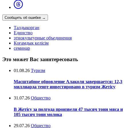
Сообщить об ошибке
→
Талдыкорган
Единство
этнокультурные объединения
Қоғамдық келісім
семинар
Это может Вас заинтересовать
01.08.26
Туризм
Масштабное обновление Алаколя завершается: 12,3
миллиарда тенге инвестировано в туризм Жетісу
31.07.26
Общество
В Жетісу за полгода произвели 47 тысяч тонн мяса и
105 тысяч тонн молока
29.07.26
Общество