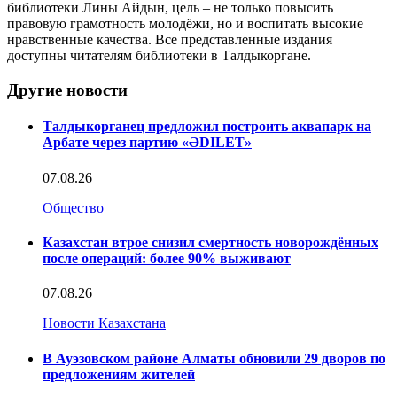
библиотеки Лины Айдын, цель – не только повысить
правовую грамотность молодёжи, но и воспитать высокие
нравственные качества. Все представленные издания
доступны читателям библиотеки в Талдыкоргане.
Другие новости
Талдыкорганец предложил построить аквапарк на
Арбате через партию «ӘDILET»
07.08.26
Общество
Казахстан втрое снизил смертность новорождённых
после операций: более 90% выживают
07.08.26
Новости Казахстана
В Ауэзовском районе Алматы обновили 29 дворов по
предложениям жителей