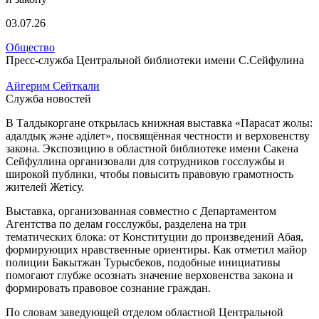
03.07.26
Общество
Пресс-служба Центральной библиотеки имени С.Сейфулина
Айгерим Сейткали
Служба новостей
В Талдыкоргане открылась книжная выставка «Парасат жолы:
адалдық және әділет», посвящённая честности и верховенству
закона. Экспозицию в областной библиотеке имени Сакена
Сейфуллина организовали для сотрудников госслужбы и
широкой публики, чтобы повысить правовую грамотность
жителей Жетісу.
Выставка, организованная совместно с Департаментом
Агентства по делам госслужбы, разделена на три
тематических блока: от Конституции до произведений Абая,
формирующих нравственные ориентиры. Как отметил майор
полиции Бакытжан Турысбеков, подобные инициативы
помогают глубже осознать значение верховенства закона и
формировать правовое сознание граждан.
По словам заведующей отделом областной Центральной