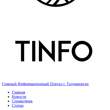
Главный Информационный Портал г. Талдыкорган
Главная
Новости
Справочник
Статьи