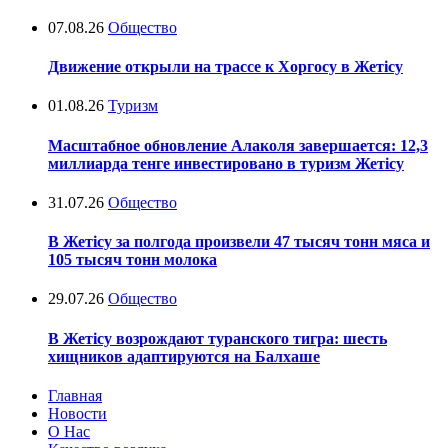
07.08.26
Общество
Движение открыли на трассе к Хоргосу в Жетісу
01.08.26
Туризм
Масштабное обновление Алаколя завершается: 12,3
миллиарда тенге инвестировано в туризм Жетісу
31.07.26
Общество
В Жетісу за полгода произвели 47 тысяч тонн мяса и
105 тысяч тонн молока
29.07.26
Общество
В Жетісу возрождают туранского тигра: шесть
хищников адаптируются на Балхаше
Главная
Новости
О Нас