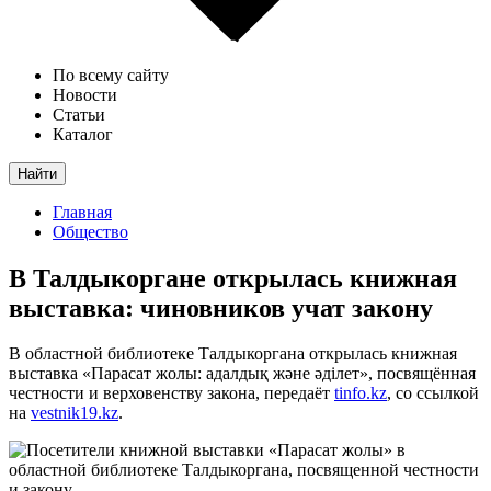
По всему сайту
Новости
Статьи
Каталог
Найти
Главная
Общество
В Талдыкоргане открылась книжная
выставка: чиновников учат закону
В областной библиотеке Талдыкоргана открылась книжная
выставка «Парасат жолы: адалдық және әділет», посвящённая
честности и верховенству закона, передаёт
tinfo.kz
, со ссылкой
на
vestnik19.kz
.