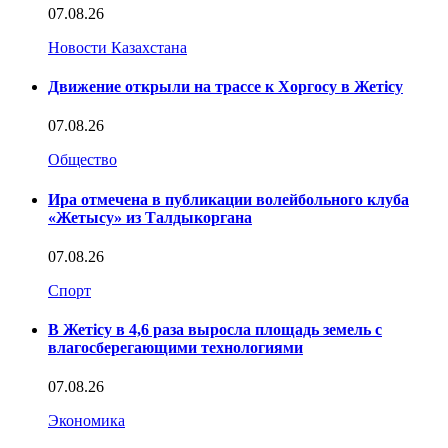
07.08.26
Новости Казахстана
Движение открыли на трассе к Хоргосу в Жетісу
07.08.26
Общество
Ира отмечена в публикации волейбольного клуба
«Жетысу» из Талдыкоргана
07.08.26
Спорт
В Жетісу в 4,6 раза выросла площадь земель с
влагосберегающими технологиями
07.08.26
Экономика