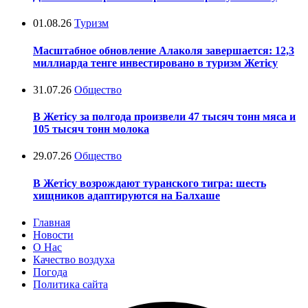
01.08.26
Туризм
Масштабное обновление Алаколя завершается: 12,3
миллиарда тенге инвестировано в туризм Жетісу
31.07.26
Общество
В Жетісу за полгода произвели 47 тысяч тонн мяса и
105 тысяч тонн молока
29.07.26
Общество
В Жетісу возрождают туранского тигра: шесть
хищников адаптируются на Балхаше
Главная
Новости
О Нас
Качество воздуха
Погода
Политика сайта