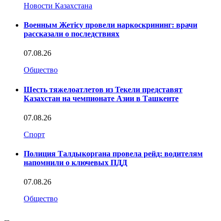
Новости Казахстана
Военным Жетісу провели наркоскрининг: врачи
рассказали о последствиях
07.08.26
Общество
Шесть тяжелоатлетов из Текели представят
Казахстан на чемпионате Азии в Ташкенте
07.08.26
Спорт
Полиция Талдыкоргана провела рейд: водителям
напомнили о ключевых ПДД
07.08.26
Общество