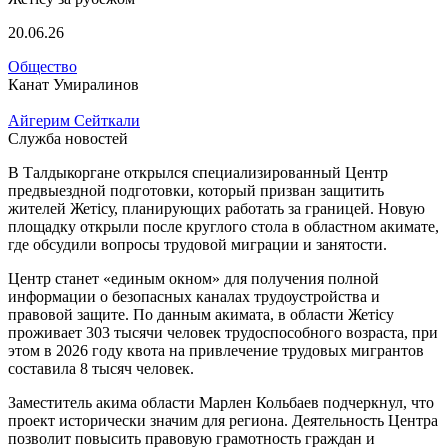
20.06.26
Общество
Канат Умиралинов
Айгерим Сейткали
Служба новостей
В Талдыкоргане открылся специализированный Центр
предвыездной подготовки, который призван защитить
жителей Жетісу, планирующих работать за границей. Новую
площадку открыли после круглого стола в областном акимате,
где обсудили вопросы трудовой миграции и занятости.
Центр станет «единым окном» для получения полной
информации о безопасных каналах трудоустройства и
правовой защите. По данным акимата, в области Жетісу
проживает 303 тысячи человек трудоспособного возраста, при
этом в 2026 году квота на привлечение трудовых мигрантов
составила 8 тысяч человек.
Заместитель акима области Марлен Кольбаев подчеркнул, что
проект исторически значим для региона. Деятельность Центра
позволит повысить правовую грамотность граждан и