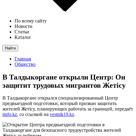
По всему сайту
Новости
Статьи
Каталог
Найти
Главная
Общество
В Талдыкоргане открыли Центр: Он
защитит трудовых мигрантов Жетісу
В Талдыкоргане открылся специализированный Центр
предвыездной подготовки, который призван защитить
жителей Жетісу, планирующих работать за границей, передаёт
tinfo.kz
, со ссылкой на
vestnik19.kz
.