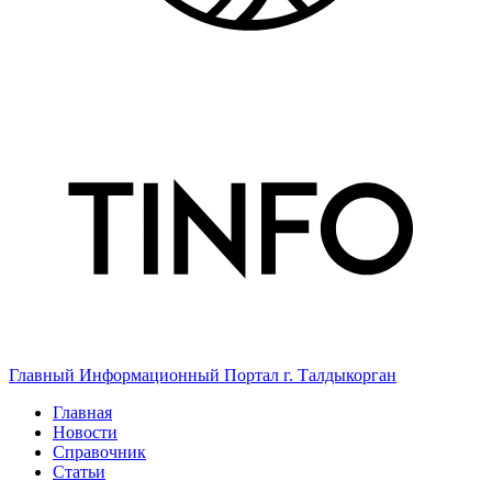
Главный Информационный Портал г. Талдыкорган
Главная
Новости
Справочник
Статьи