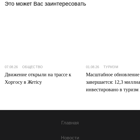
Это может Вас заинтересовать
07.08.26
ОБЩЕСТВО
01.08.26
ТУРИЗМ
Движение открыли на трассе к
Масштабное обновление
Хоргосу в Жетісу
завершается: 12,3 милли
инвестировано в туризм 
Главная
Новости