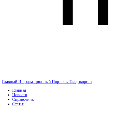
Главный Информационный Портал г. Талдыкорган
Главная
Новости
Справочник
Статьи