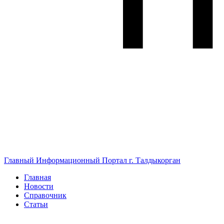
Главный Информационный Портал г. Талдыкорган
Главная
Новости
Справочник
Статьи