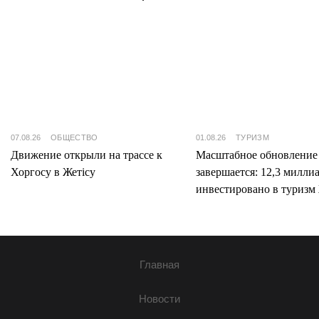
07.08.26
ОБЩЕСТВО
01.08.26
ТУРИЗМ
Движение открыли на трассе к
Масштабное обновление
Хоргосу в Жетісу
завершается: 12,3 милли
инвестировано в туризм 
Главная
Новости