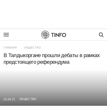
Пои
ГЛАВНАЯ
ОБЩЕСТВО
В Талдыкоргане прошли дебаты в рамках
предстоящего референдума
ОБЩЕСТВО
02.06.22