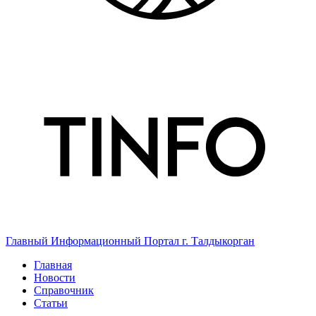
Главный Информационный Портал г. Талдыкорган
Главная
Новости
Справочник
Статьи