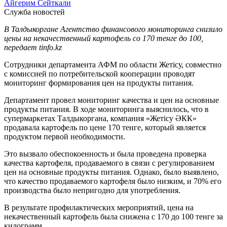
Айгерим Сейткали
Служба новостей
В Талдыкоргане Агентство финансового мониторинга снизило
цены на некачественный картофель со 170 тенге до 100,
передает tinfo.kz
Сотрудники департамента АФМ по области Жетісу, совместно
с комиссией по потребительской кооперации проводят
мониторинг формирования цен на продукты питания.
Департамент провел мониторинг качества и цен на основные
продукты питания. В ходе мониторинга выяснилось, что в
супермаркетах Талдыкоргана, компания «Жетісу ӘКК»
продавала картофель по цене 170 тенге, который является
продуктом первой необходимости.
Это вызвало обеспокоенность и была проведена проверка
качества картофеля, продаваемого в связи с регулированием
цен на основные продукты питания. Однако, было выявлено,
что качество продаваемого картофеля было низким, и 70% его
производства было непригодно для употребления.
В результате профилактических мероприятий, цена на
некачественный картофель была снижена с 170 до 100 тенге за
килограмм.