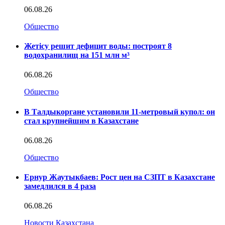
06.08.26
Общество
Жетісу решит дефицит воды: построят 8
водохранилищ на 151 млн м³
06.08.26
Общество
В Талдыкоргане установили 11-метровый купол: он
стал крупнейшим в Казахстане
06.08.26
Общество
Ернур Жаутыкбаев: Рост цен на СЗПТ в Казахстане
замедлился в 4 раза
06.08.26
Новости Казахстана