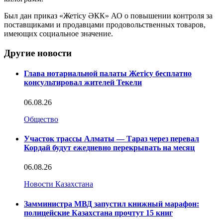
Был дан приказ «Жетісу ӘКК» АО о повышении контроля за
поставщиками и продавцами продовольственных товаров,
имеющих социальное значение.
Другие новости
Глава нотариальной палаты Жетісу бесплатно
консультировал жителей Текели
06.08.26
Общество
Участок трассы Алматы — Тараз через перевал
Кордай будут ежедневно перекрывать на месяц
06.08.26
Новости Казахстана
Замминистра МВД запустил книжный марафон:
полицейские Казахстана прочтут 15 книг