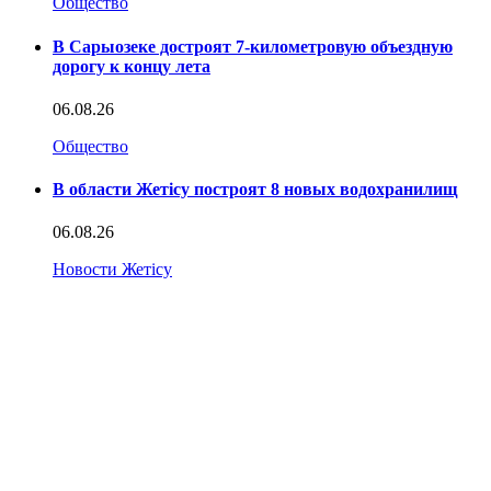
Общество
В Сарыозеке достроят 7-километровую объездную
дорогу к концу лета
06.08.26
Общество
В области Жетісу построят 8 новых водохранилищ
06.08.26
Новости Жетісу