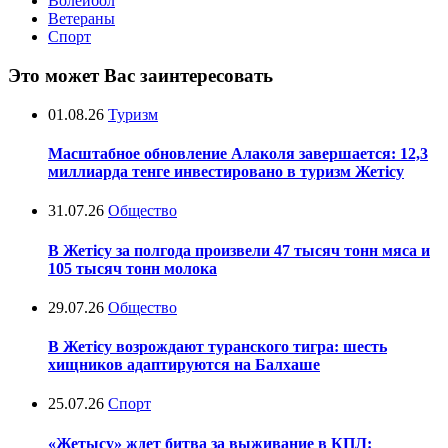
Волейбол
Ветераны
Спорт
Это может Вас заинтересовать
01.08.26
Туризм
Масштабное обновление Алаколя завершается: 12,3
миллиарда тенге инвестировано в туризм Жетісу
31.07.26
Общество
В Жетісу за полгода произвели 47 тысяч тонн мяса и
105 тысяч тонн молока
29.07.26
Общество
В Жетісу возрождают туранского тигра: шесть
хищников адаптируются на Балхаше
25.07.26
Спорт
«Жетысу» ждет битва за выживание в КПЛ: