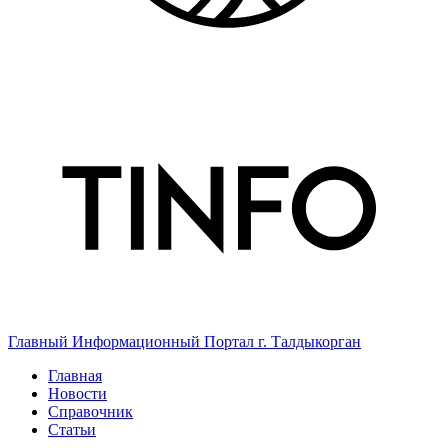
Главный Информационный Портал г. Талдыкорган
Главная
Новости
Справочник
Статьи