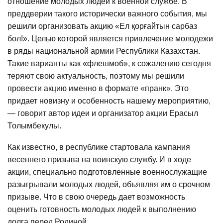
отношение молодых людей к военной службе. В
преддверии такого исторически важного события, мы
решили организовать акцию «Ел қорғайтын сарбаз
бол!». Целью которой является привлечение молодежи
в ряды национальной армии Республики Казахстан.
Такие варианты как «флешмоб», к сожалению сегодня
теряют свою актуальность, поэтому мы решили
провести акцию именно в формате «пранк». Это
придает новизну и особенность нашему мероприятию,
— говорит автор идеи и организатор акции Ерасыл
Толымбекулы.
Как известно, в республике стартовала кампания
весеннего призыва на воинскую службу. И в ходе
акции, специально подготовленные военнослужащие
разыгрывали молодых людей, объявляя им о срочном
призыве. Что в свою очередь дает возможность
оценить готовность молодых людей к выполнению
долга перед Родиной.