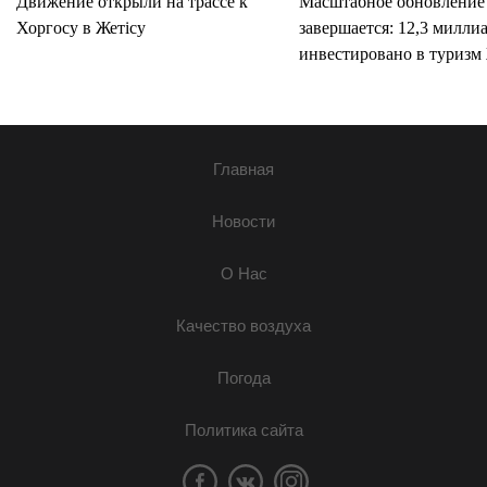
Движение открыли на трассе к
Масштабное обновление
Хоргосу в Жетісу
завершается: 12,3 милли
инвестировано в туризм 
Главная
Новости
О Нас
Качество воздуха
Погода
Политика сайта