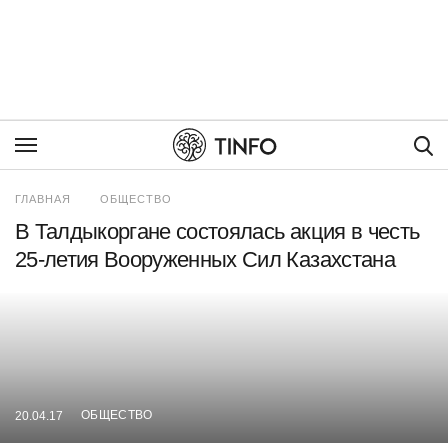
Пои
ГЛАВНАЯ
ОБЩЕСТВО
В Талдыкоргане состоялась акция в честь
25-летия Вооруженных Сил Казахстана
ОБЩЕСТВО
20.04.17