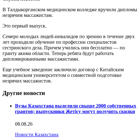
В Талдыкорганском медицинском колледже вручили дипломы
незрячим массажистам.
Это первый выпуск.
Семеро молодых людей-инвалидов по зрению в течение двух
лет проходили обучение по профессии специалистов
сестринского дела. Причем учились они бесплатно — по
гранту акима области. Теперь ребята будут работать
дипломированными массажистами.
Еще учебное заведение заключило договор с Китайским
медицинским университетом о совместной подготовке
незрячих массажистов.
Другие новости
Вузы Казахстана выделили свыше 2000 собственных
грантов; выпускники Жетісу могут получить скидки
08.08.26
Новости Казахстана