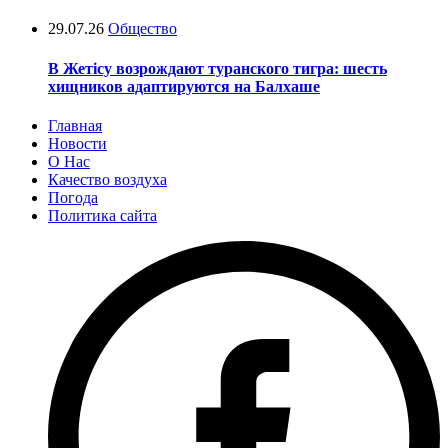
29.07.26
Общество
В Жетісу возрождают туранского тигра: шесть
хищников адаптируются на Балхаше
Главная
Новости
О Нас
Качество воздуха
Погода
Политика сайта