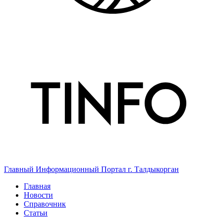
Главный Информационный Портал г. Талдыкорган
Главная
Новости
Справочник
Статьи