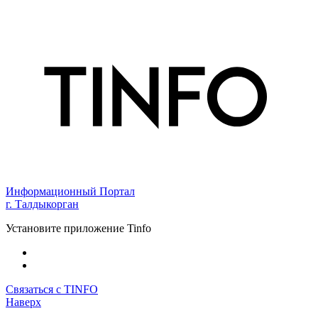
Информационный Портал
г. Талдыкорган
Установите приложение Tinfo
Связаться с TINFO
Наверх