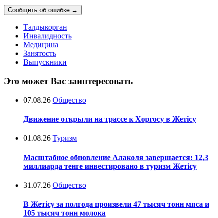
Сообщить об ошибке
→
Талдыкорган
Инвалидность
Медицина
Занятость
Выпускники
Это может Вас заинтересовать
07.08.26
Общество
Движение открыли на трассе к Хоргосу в Жетісу
01.08.26
Туризм
Масштабное обновление Алаколя завершается: 12,3
миллиарда тенге инвестировано в туризм Жетісу
31.07.26
Общество
В Жетісу за полгода произвели 47 тысяч тонн мяса и
105 тысяч тонн молока