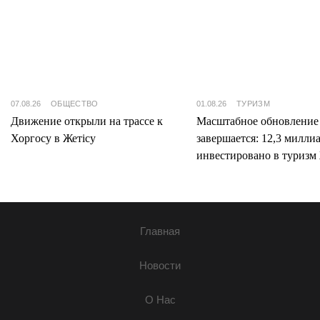
07.08.26
ОБЩЕСТВО
01.08.26
ТУРИЗМ
Движение открыли на трассе к
Масштабное обновление
Хоргосу в Жетісу
завершается: 12,3 милли
инвестировано в туризм 
Главная
Новости
О Нас