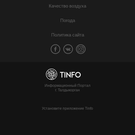
Качество воздуха
Погода
Политика сайта
Информационный Портал
г. Талдыкорган
Установите приложение Tinfo