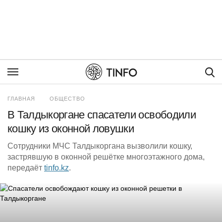
Пои
ГЛАВНАЯ
ОБЩЕСТВО
В Талдыкоргане спасатели освободили
кошку из оконной ловушки
Сотрудники МЧС Талдыкоргана вызволили кошку,
застрявшую в оконной решётке многоэтажного дома,
передаёт
tinfo.kz
.