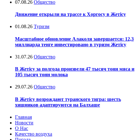
07.08.26
Общество
Движение открыли на трассе к Хоргосу в Жетісу
01.08.26
Туризм
Масштабное обновление Алаколя завершается: 12,3
миллиарда тенге инвестировано в туризм Жетісу
31.07.26
Общество
В Жетісу за полгода произвели 47 тысяч тонн мяса и
105 тысяч тонн молока
29.07.26
Общество
В Жетісу возрождают туранского тигра: шесть
хищников адаптируются на Балхаше
Главная
Новости
О Нас
Качество воздуха
Погода