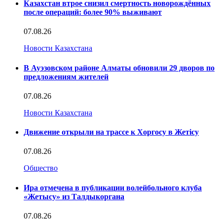
Казахстан втрое снизил смертность новорождённых
после операций: более 90% выживают
07.08.26
Новости Казахстана
В Ауэзовском районе Алматы обновили 29 дворов по
предложениям жителей
07.08.26
Новости Казахстана
Движение открыли на трассе к Хоргосу в Жетісу
07.08.26
Общество
Ира отмечена в публикации волейбольного клуба
«Жетысу» из Талдыкоргана
07.08.26