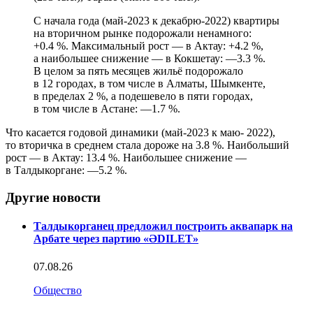
С начала года (май-2023 к декабрю-2022) квартиры
на вторичном рынке подорожали ненамного:
+0.4 %. Максимальный рост — в Актау: +4.2 %,
а наибольшее снижение — в Кокшетау: —3.3 %.
В целом за пять месяцев жильё подорожало
в 12 городах, в том числе в Алматы, Шымкенте,
в пределах 2 %, а подешевело в пяти городах,
в том числе в Астане: —1.7 %.
Что касается годовой динамики (май-2023 к маю- 2022),
то вторичка в среднем стала дороже на 3.8 %. Наибольший
рост — в Актау: 13.4 %. Наибольшее снижение —
в Талдыкоргане: —5.2 %.
Другие новости
Талдыкорганец предложил построить аквапарк на
Арбате через партию «ӘDILET»
07.08.26
Общество