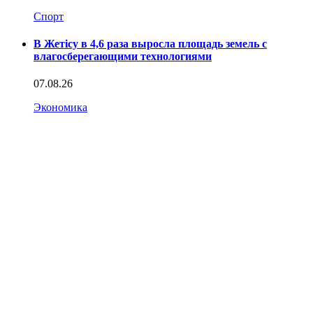
Спорт
В Жетісу в 4,6 раза выросла площадь земель с
влагосберегающими технологиями
07.08.26
Экономика