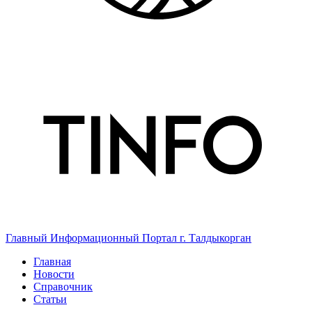
Главный Информационный Портал г. Талдыкорган
Главная
Новости
Справочник
Статьи