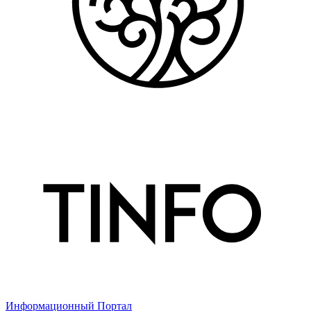
Информационный Портал