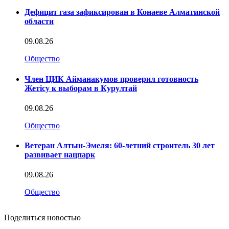
Дефицит газа зафиксирован в Конаеве Алматинской
области
09.08.26
Общество
Член ЦИК Айманакумов проверил готовность
Жетісу к выборам в Курултай
09.08.26
Общество
Ветеран Алтын-Эмеля: 60-летний строитель 30 лет
развивает нацпарк
09.08.26
Общество
Поделиться новостью