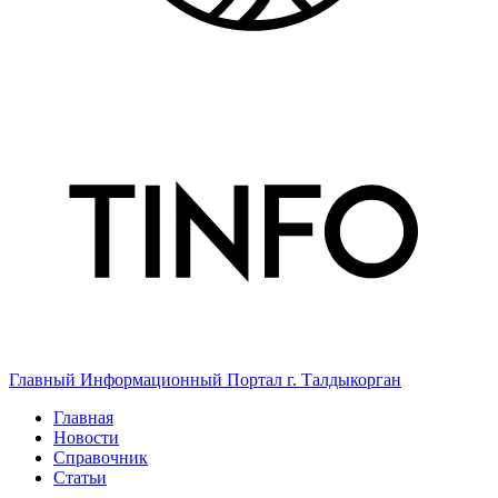
Главный Информационный Портал г. Талдыкорган
Главная
Новости
Справочник
Статьи