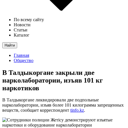
По всему сайту
Новости
Статьи
Каталог
Найти
Главная
Общество
В Талдыкоргане закрыли две
нарколаборатории, изъяв 101 кг
наркотиков
В Талдыкоргане ликвидировали две подпольные
нарколаборатории, изъяв более 101 килограмма запрещенных
веществ, сообщает корреспондент
tinfo.kz
.