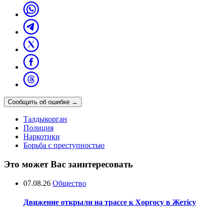
Сообщить об ошибке
→
Талдыкорган
Полиция
Наркотики
Борьба с преступностью
Это может Вас заинтересовать
07.08.26
Общество
Движение открыли на трассе к Хоргосу в Жетісу