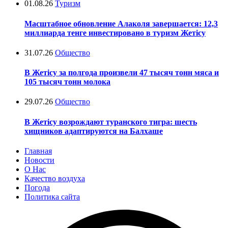
01.08.26
Туризм
Масштабное обновление Алаколя завершается: 12,3
миллиарда тенге инвестировано в туризм Жетісу
31.07.26
Общество
В Жетісу за полгода произвели 47 тысяч тонн мяса и
105 тысяч тонн молока
29.07.26
Общество
В Жетісу возрождают туранского тигра: шесть
хищников адаптируются на Балхаше
Главная
Новости
О Нас
Качество воздуха
Погода
Политика сайта