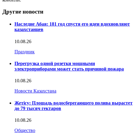
Другие новости
Наследие Абая: 181 год спустя его идеи вдохновляют
казахстанцев
10.08.26
Праздник
Перегрузка одной розетки мощными
электроприборами может стать причиной пожара
10.08.26
Новости Казахстана
Жетісу: Площадь водосберегающего полива вырастет
до 79 тысяч гектаров
10.08.26
Общество