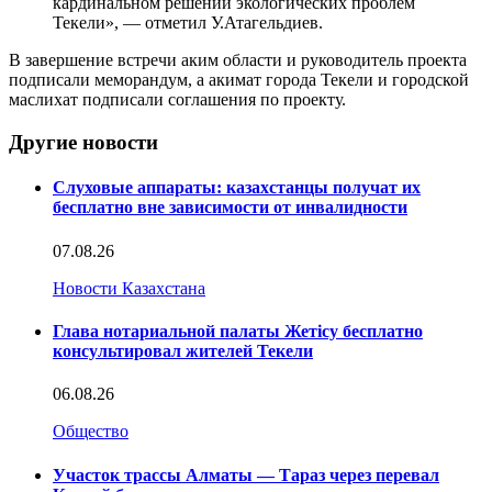
кардинальном решении экологических проблем
Текели», — отметил У.Атагельдиев.
В завершение встречи аким области и руководитель проекта
подписали меморандум, а акимат города Текели и городской
маслихат подписали соглашения по проекту.
Другие новости
Слуховые аппараты: казахстанцы получат их
бесплатно вне зависимости от инвалидности
07.08.26
Новости Казахстана
Глава нотариальной палаты Жетісу бесплатно
консультировал жителей Текели
06.08.26
Общество
Участок трассы Алматы — Тараз через перевал