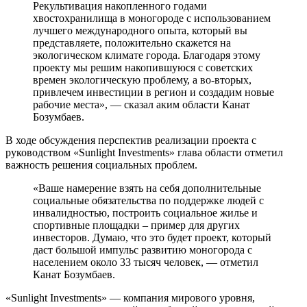
Рекультивация накопленного годами
хвостохранилища в моногороде с использованием
лучшего международного опыта, который вы
представляете, положительно скажется на
экологическом климате города. Благодаря этому
проекту мы решим накопившуюся с советских
времен экологическую проблему, а во-вторых,
привлечем инвестиции в регион и создадим новые
рабочие места», — сказал аким области Канат
Бозумбаев.
В ходе обсуждения перспектив реализации проекта с
руководством «Sunlight Investments» глава области отметил
важность решения социальных проблем.
«Ваше намерение взять на себя дополнительные
социальные обязательства по поддержке людей с
инвалидностью, построить социальное жилье и
спортивные площадки – пример для других
инвесторов. Думаю, что это будет проект, который
даст большой импульс развитию моногорода с
населением около 33 тысяч человек, — отметил
Канат Бозумбаев.
«Sunlight Investments» — компания мирового уровня,