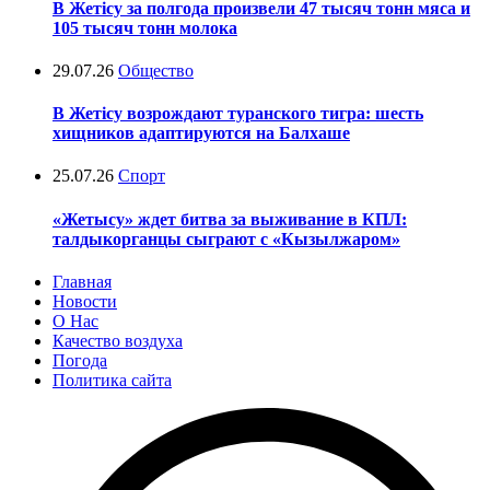
В Жетісу за полгода произвели 47 тысяч тонн мяса и
105 тысяч тонн молока
29.07.26
Общество
В Жетісу возрождают туранского тигра: шесть
хищников адаптируются на Балхаше
25.07.26
Спорт
«Жетысу» ждет битва за выживание в КПЛ:
талдыкорганцы сыграют с «Кызылжаром»
Главная
Новости
О Нас
Качество воздуха
Погода
Политика сайта