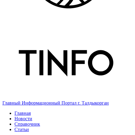
Главный Информационный Портал г. Талдыкорган
Главная
Новости
Справочник
Статьи