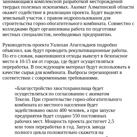
занимающаяся комплексной разработкой месторождений
твердых полезных ископаемых. Акимат Алматинской области
окажет содействие в реализации проекта. Будет выделен
земельный участок с правом недропользования для
строительства горно-обогатительного комбината. Совместно с
колледжами будет организована работа по подготовке
местных специалистов, необходимых предприятию.
Руководитель проекта Уалихан Атагельдиев подробно
объяснил, как будут проводить рекультивационные работы.
По его словам, накопившиеся отходы вывезут в безопасное
место в 10-15 км от города, где будет осуществляться
переработка. В последующем материал будут использовать в
качестве сырья для комбината. Выбросы перезахоронят в
соответствии с современными требованиями.
«Благоустройство хвостохранилища будет
осуществляться по согласованию с акиматом
Текели. При строительстве горно-обогатительного
комбината из местного населения будет
задействовано около 400 человек, а при запуске
предприятия будет создано 550 постоянных
рабочих мест. Мощность проекта достигнет 2,5
млн тонн переработки в год. Запуск завода
полного цикла положительно скажется на