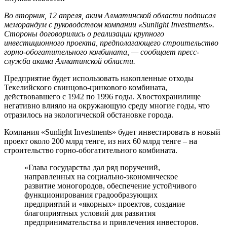
Во вторник, 12 апреля, аким Алматинской области подписал
меморандум с руководством компании «Sunlight Investments».
Стороны договорились о реализации крупного
инвестиционного проекта, предполагающего строительство
горно-обогатительного комбината, — сообщает пресс-
служба акима Алматинской области.
Предприятие будет использовать накопленные отходы
Текелийского свинцово-цинкового комбината,
действовавшего с 1942 по 1996 годы. Хвостохранилище
негативно влияло на окружающую среду многие годы, что
отразилось на экологической обстановке города.
Компания «Sunlight Investments» будет инвестировать в новый
проект около 200 млрд тенге, из них 60 млрд тенге – на
строительство горно-обогатительного комбината.
«Глава государства дал ряд поручений,
направленных на социально-экономическое
развитие моногородов, обеспечение устойчивого
функционирования градообразующих
предприятий и «якорных» проектов, создание
благоприятных условий для развития
предпринимательства и привлечения инвесторов.