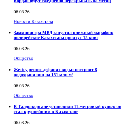
Кордай будут ежедневно перекрывать на месяц
06.08.26
Новости Казахстана
Замминистра МВД запустил книжный марафон:
полицейские Казахстана прочтут 15 книг
06.08.26
Общество
Жетісу решит дефицит воды: построят 8
водохранилищ на 151 млн м³
06.08.26
Общество
В Талдыкоргане установили 11-метровый купол: он
стал крупнейшим в Казахстане
06.08.26