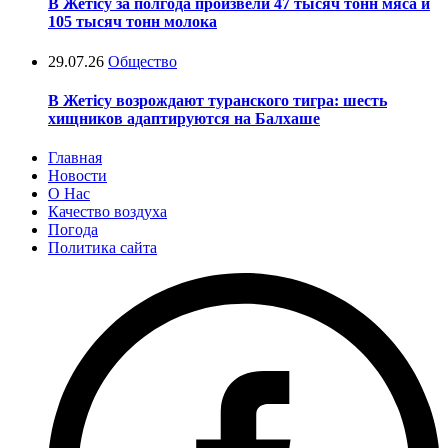
В Жетісу за полгода произвели 47 тысяч тонн мяса и
105 тысяч тонн молока
29.07.26
Общество
В Жетісу возрождают туранского тигра: шесть
хищников адаптируются на Балхаше
Главная
Новости
О Нас
Качество воздуха
Погода
Политика сайта