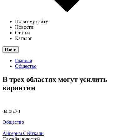
По всему сайту
Новости
Статьи
Каталог
Найти
Главная
Общество
В трех областях могут усилить
карантин
04.06.20
Общество
Айгерим Сейткали
Служба новостей