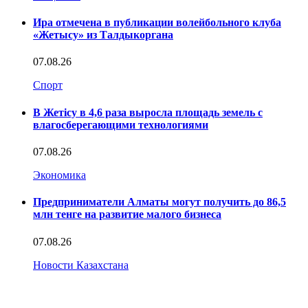
Ира отмечена в публикации волейбольного клуба
«Жетысу» из Талдыкоргана
07.08.26
Спорт
В Жетісу в 4,6 раза выросла площадь земель с
влагосберегающими технологиями
07.08.26
Экономика
Предприниматели Алматы могут получить до 86,5
млн тенге на развитие малого бизнеса
07.08.26
Новости Казахстана