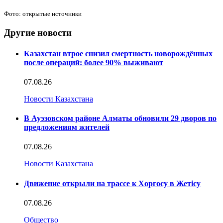
Фото: открытые источники
Другие новости
Казахстан втрое снизил смертность новорождённых
после операций: более 90% выживают
07.08.26
Новости Казахстана
В Ауэзовском районе Алматы обновили 29 дворов по
предложениям жителей
07.08.26
Новости Казахстана
Движение открыли на трассе к Хоргосу в Жетісу
07.08.26
Общество