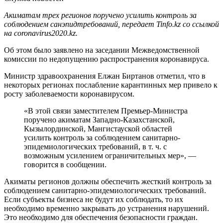
Акиматам трех регионов поручено усилить контроль за
соблюдением санэпидтребований, передает Tinfo.kz со ссылкой
на coronavirus2020.kz.
Об этом было заявлено на заседании Межведомственной
комиссии по недопущению распространения коронавируса.
Министр здравоохранения Елжан Биртанов отметил, что в
некоторых регионах послабление карантинных мер привело к
росту заболеваемости коронавирусом.
«В этой связи заместителем Премьер-Министра
поручено акиматам Западно-Казахстанской,
Кызылординской, Мангистауской областей
усилить контроль за соблюдением санитарно-
эпидемиологических требований, в т. ч. с
возможным усилением ограничительных мер», —
говорится в сообщении.
Акиматы регионов должны обеспечить жесткий контроль за
соблюдением санитарно-эпидемиологических требований.
Если субъекты бизнеса не будут их соблюдать, то их
необходимо временно закрывать до устранения нарушений.
Это необходимо для обеспечения безопасности граждан.