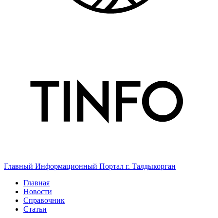
Главный Информационный Портал г. Талдыкорган
Главная
Новости
Справочник
Статьи