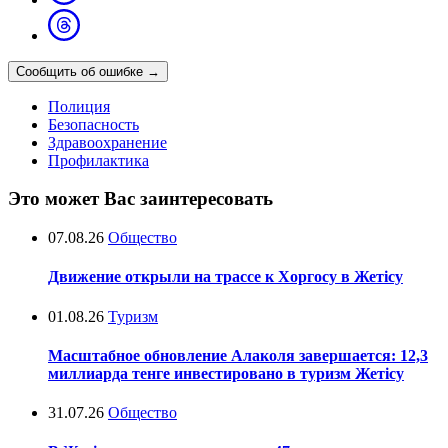
Сообщить об ошибке
→
Полиция
Безопасность
Здравоохранение
Профилактика
Это может Вас заинтересовать
07.08.26
Общество
Движение открыли на трассе к Хоргосу в Жетісу
01.08.26
Туризм
Масштабное обновление Алаколя завершается: 12,3
миллиарда тенге инвестировано в туризм Жетісу
31.07.26
Общество