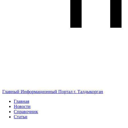
Главный Информационный Портал г. Талдыкорган
Главная
Новости
Справочник
Статьи