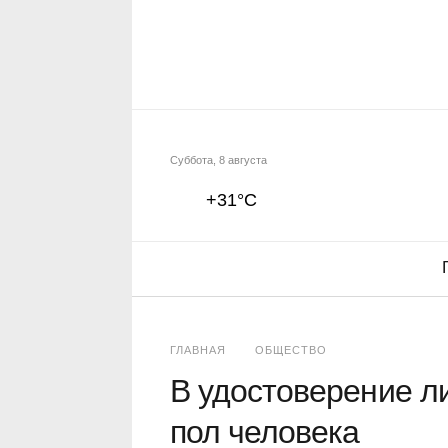
Суббота, 8 августа
+31°C
ГЛАВНАЯ
ОБЩЕСТВО
В удостоверение ли
пол человека