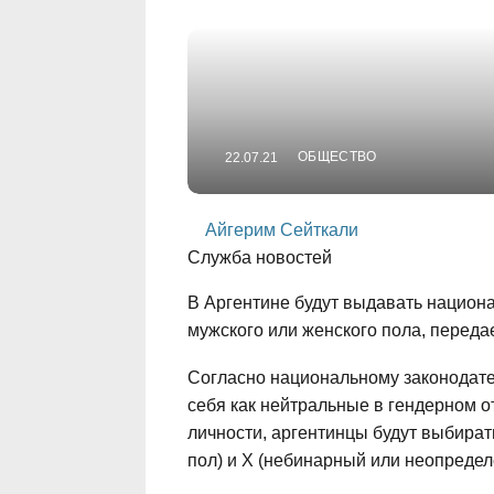
ОБЩЕСТВО
22.07.21
Айгерим Сейткали
Служба новостей
В Аргентине будут выдавать национа
мужского или женского пола, передает
Согласно национальному законодат
себя как нейтральные в гендерном о
личности, аргентинцы будут выбират
пол) и Х (небинарный или неопредел