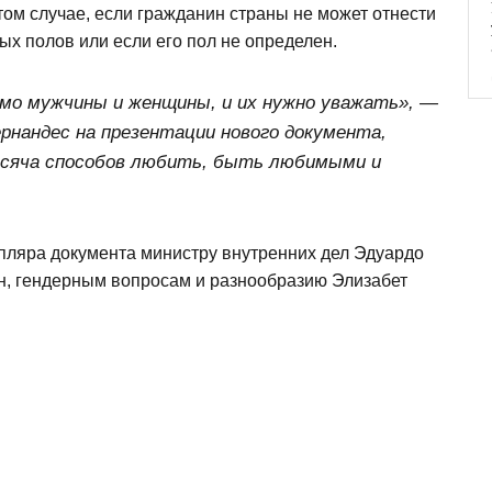
том случае, если гражданин страны не может отнести
ых полов или если его пол не определен.
имо мужчины и женщины, и их нужно уважать», —
рнандес на презентации нового документа,
сяча способов любить, быть любимыми и
пляра документа министру внутренних дел Эдуардо
н, гендерным вопросам и разнообразию Элизабет