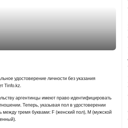
льное удостоверение личности без указания
 Tinfo.kz.
ельству аргентинцы имеют право идентифицировать
тношении. Теперь, указывая пол в удостоверении
ь между тремя буквами: F (женский пол), M (мужской
енный).