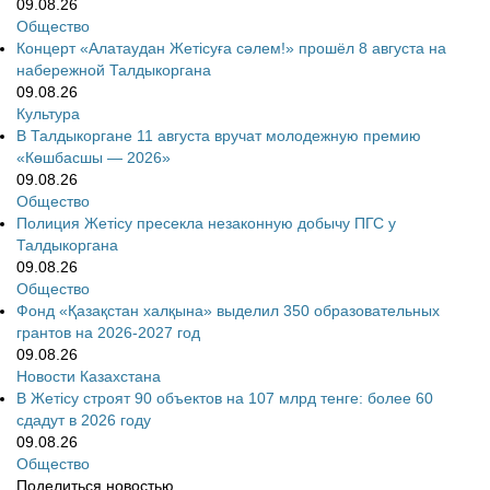
09.08.26
Общество
Концерт «Алатаудан Жетісуға сәлем!» прошёл 8 августа на
набережной Талдыкоргана
09.08.26
Культура
В Талдыкоргане 11 августа вручат молодежную премию
«Көшбасшы — 2026»
09.08.26
Общество
Полиция Жетісу пресекла незаконную добычу ПГС у
Талдыкоргана
09.08.26
Общество
Фонд «Қазақстан халқына» выделил 350 образовательных
грантов на 2026-2027 год
09.08.26
Новости Казахстана
В Жетісу строят 90 объектов на 107 млрд тенге: более 60
сдадут в 2026 году
09.08.26
Общество
Поделиться новостью