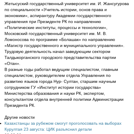
Жетысуский государственный университет им. И. Жансугурова
по специальности «Учитель истории, основ права и
экономики», аспирантуру Академии государственного
управления при Президенте РК по направлению
«Политические институты, процессы и технологии»,
Московский государственный университет им. М. В.
Ломоносова по программе «Болашак» по направлению
«Магистр государственного и муниципального управления».
Трудовую деятельность начал заведующим сектором
Талдыкорганского городского представительства партии
«Отан».
В разные годы работал ведущим специалистом, главным
специалистом, руководителем отдела Управления по
развитию языков города Нур- Султан, старшим научным
сотрудником ГУ «Институт истории государства»
Министерства образования и науки РК, экспертом,
консультантом отдела внутренней политики Администрации
Президента РК.
Другие новости
Казахстанцы за рубежом смогут проголосовать на выборах
Курултая 23 августа: ЦИК разъяснил детали