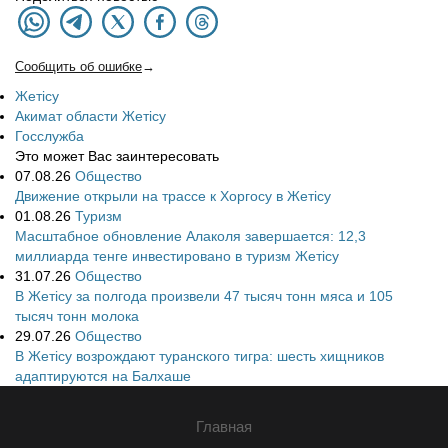
Сообщить об ошибке
→
Жетісу
Акимат области Жетісу
Госслужба
Это может Вас заинтересовать
07.08.26
Общество
Движение открыли на трассе к Хоргосу в Жетісу
01.08.26
Туризм
Масштабное обновление Алаколя завершается: 12,3
миллиарда тенге инвестировано в туризм Жетісу
31.07.26
Общество
В Жетісу за полгода произвели 47 тысяч тонн мяса и 105
тысяч тонн молока
29.07.26
Общество
В Жетісу возрождают туранского тигра: шесть хищников
адаптируются на Балхаше
Главная