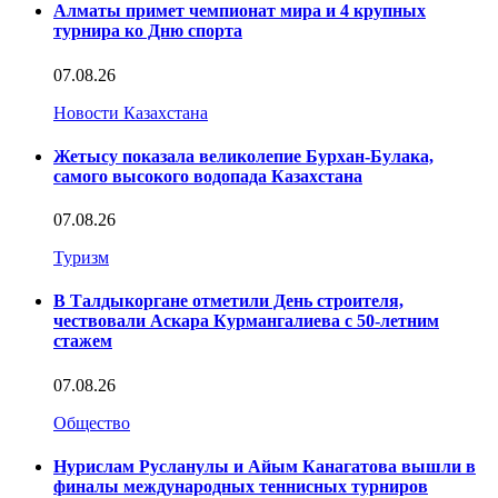
Алматы примет чемпионат мира и 4 крупных
турнира ко Дню спорта
07.08.26
Новости Казахстана
Жетысу показала великолепие Бурхан-Булака,
самого высокого водопада Казахстана
07.08.26
Туризм
В Талдыкоргане отметили День строителя,
чествовали Аскара Курмангалиева с 50-летним
стажем
07.08.26
Общество
Нурислам Русланулы и Айым Канагатова вышли в
финалы международных теннисных турниров