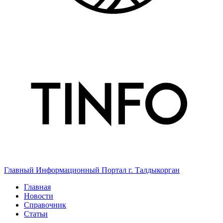
Главный Информационный Портал г. Талдыкорган
Главная
Новости
Справочник
Статьи