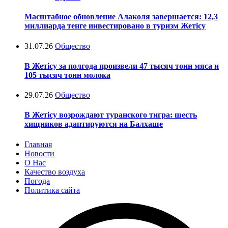
Масштабное обновление Алаколя завершается: 12,3
миллиарда тенге инвестировано в туризм Жетісу
31.07.26
Общество
В Жетісу за полгода произвели 47 тысяч тонн мяса и
105 тысяч тонн молока
29.07.26
Общество
В Жетісу возрождают туранского тигра: шесть
хищников адаптируются на Балхаше
Главная
Новости
О Нас
Качество воздуха
Погода
Политика сайта