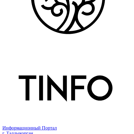
Информационный Портал
г. Талдыкорган