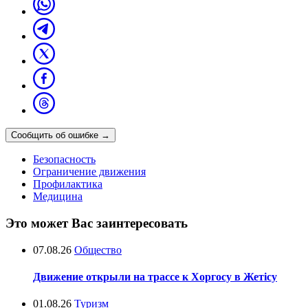
Сообщить об ошибке
→
Безопасность
Ограничение движения
Профилактика
Медицина
Это может Вас заинтересовать
07.08.26
Общество
Движение открыли на трассе к Хоргосу в Жетісу
01.08.26
Туризм