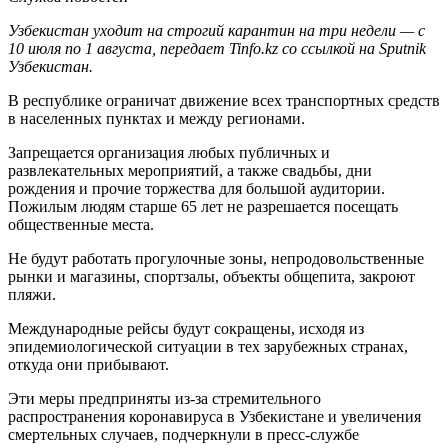
Узбекистан уходит на строгий карантин на три недели — с
10 июля по 1 августа, передает Tinfo.kz со ссылкой на Sputnik
Узбекистан.
В республике ограничат движение всех транспортных средств
в населенных пунктах и между регионами.
Запрещается организация любых публичных и
развлекательных мероприятий, а также свадьбы, дни
рождения и прочие торжества для большой аудитории.
Пожилым людям старше 65 лет не разрешается посещать
общественные места.
Не будут работать прогулочные зоны, непродовольственные
рынки и магазины, спортзалы, объекты общепита, закроют
пляжи.
Международные рейсы будут сокращены, исходя из
эпидемиологической ситуации в тех зарубежных странах,
откуда они прибывают.
Эти меры предприняты из-за стремительного
распространения коронавируса в Узбекистане и увеличения
смертельных случаев, подчеркнули в пресс-службе