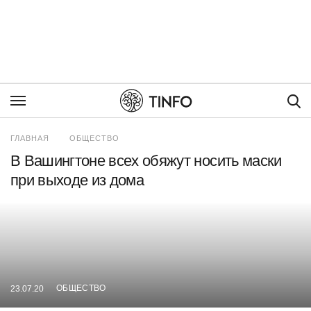
Пои
ГЛАВНАЯ
ОБЩЕСТВО
В Вашингтоне всех обяжут носить маски
при выходе из дома
ОБЩЕСТВО
23.07.20