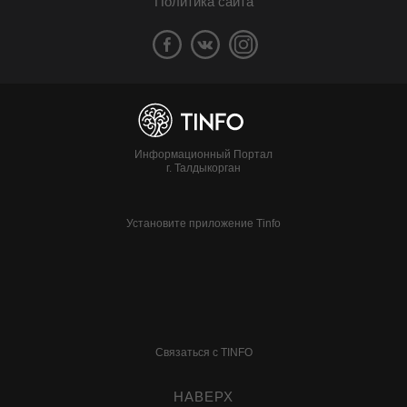
Политика сайта
Информационный Портал
г. Талдыкорган
Установите приложение Tinfo
Связаться с TINFO
НАВЕРХ