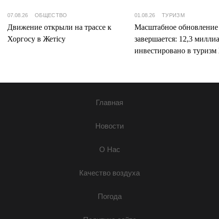
07.08.26
ОБЩЕСТВО
01.08.26
ТУРИЗМ
Движение открыли на трассе к
Масштабное обновление
Хоргосу в Жетісу
завершается: 12,3 милли
инвестировано в туризм 
Главная
Новости
О Нас
Качество воздуха
Погода