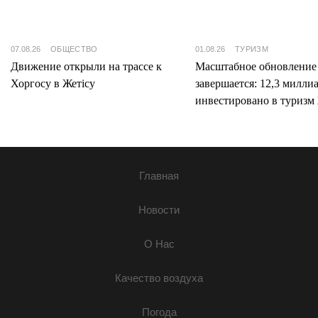
07.08.26
ОБЩЕСТВО
01.08.26
ТУРИЗМ
Движение открыли на трассе к
Масштабное обновление
Хоргосу в Жетісу
завершается: 12,3 милли
инвестировано в туризм 
Главная
Новости
О Нас
Качество воздуха
Погода