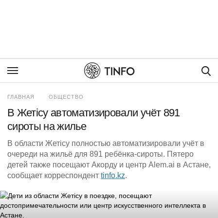
Пои
ГЛАВНАЯ
ОБЩЕСТВО
В Жетісу автоматизировали учёт 891
сироты на жилье
В области Жетісу полностью автоматизировали учёт в
очереди на жильё для 891 ребёнка-сироты. Пятеро
детей также посещают Акорду и центр Alem.ai в Астане,
сообщает корреспондент
tinfo.kz
.