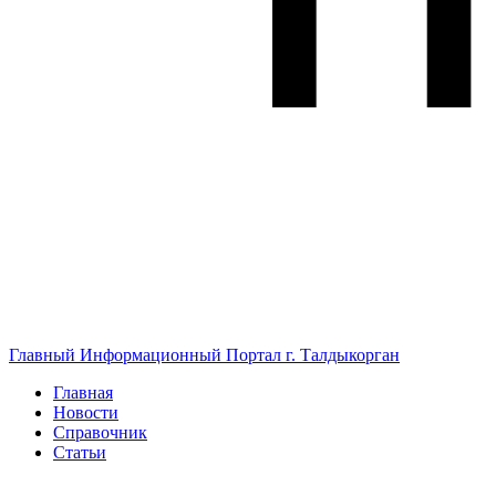
Главный Информационный Портал г. Талдыкорган
Главная
Новости
Справочник
Статьи