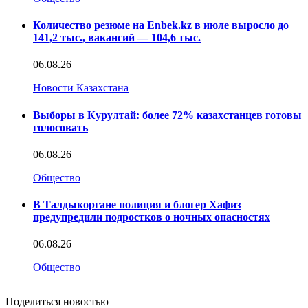
Количество резюме на Enbek.kz в июле выросло до
141,2 тыс., вакансий — 104,6 тыс.
06.08.26
Новости Казахстана
Выборы в Курултай: более 72% казахстанцев готовы
голосовать
06.08.26
Общество
В Талдыкоргане полиция и блогер Хафиз
предупредили подростков о ночных опасностях
06.08.26
Общество
Поделиться новостью