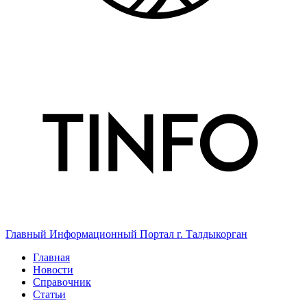
Главный Информационный Портал г. Талдыкорган
Главная
Новости
Справочник
Статьи