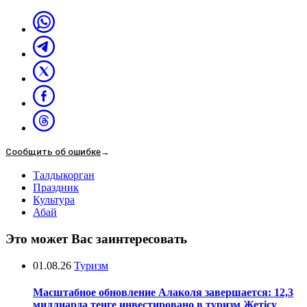
Сообщить об ошибке
→
Талдыкорган
Праздник
Культура
Абай
Это может Вас заинтересовать
01.08.26
Туризм
Масштабное обновление Алаколя завершается: 12,3
миллиарда тенге инвестировано в туризм Жетісу