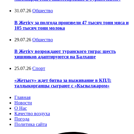
31.07.26
Общество
В Жетісу за полгода произвели 47 тысяч тонн мяса и
105 тысяч тонн молока
29.07.26
Общество
В Жетісу возрождают туранского тигра: шесть
хищников адаптируются на Балхаше
25.07.26
Спорт
«Жетысу» ждет битва за выживание в КПЛ:
талдыкорганцы сыграют с «Кызылжаром»
Главная
Новости
О Нас
Качество воздуха
Погода
Политика сайта