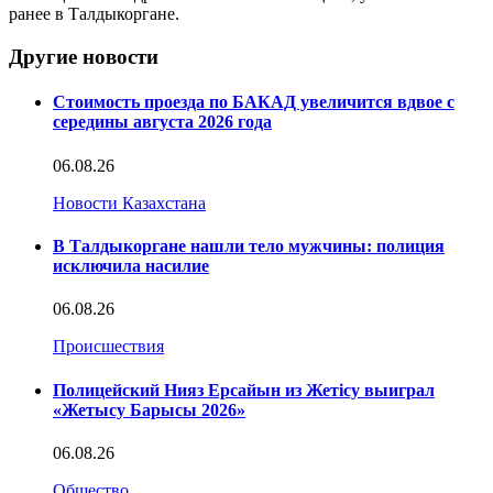
ранее в Талдыкоргане.
Другие новости
Стоимость проезда по БАКАД увеличится вдвое с
середины августа 2026 года
06.08.26
Новости Казахстана
В Талдыкоргане нашли тело мужчины: полиция
исключила насилие
06.08.26
Происшествия
Полицейский Нияз Ерсайын из Жетісу выиграл
«Жетысу Барысы 2026»
06.08.26
Общество